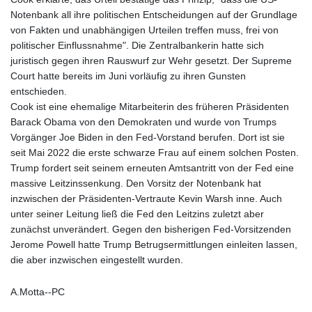
Notenbank all ihre politischen Entscheidungen auf der Grundlage
von Fakten und unabhängigen Urteilen treffen muss, frei von
politischer Einflussnahme". Die Zentralbankerin hatte sich
juristisch gegen ihren Rauswurf zur Wehr gesetzt. Der Supreme
Court hatte bereits im Juni vorläufig zu ihren Gunsten
entschieden.
Cook ist eine ehemalige Mitarbeiterin des früheren Präsidenten
Barack Obama von den Demokraten und wurde von Trumps
Vorgänger Joe Biden in den Fed-Vorstand berufen. Dort ist sie
seit Mai 2022 die erste schwarze Frau auf einem solchen Posten.
Trump fordert seit seinem erneuten Amtsantritt von der Fed eine
massive Leitzinssenkung. Den Vorsitz der Notenbank hat
inzwischen der Präsidenten-Vertraute Kevin Warsh inne. Auch
unter seiner Leitung ließ die Fed den Leitzins zuletzt aber
zunächst unverändert. Gegen den bisherigen Fed-Vorsitzenden
Jerome Powell hatte Trump Betrugsermittlungen einleiten lassen,
die aber inzwischen eingestellt wurden.
A.Motta--PC