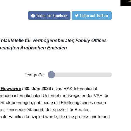
Teilen
auf Facebook
Teilen
auf Twitter
 Anlaufstelle für Vermögensberater, Family Offices
ereinigten Arabischen Emiraten
Textgröße:
Newswire
/ 30. Juni 2026 /
Das RAK International
renden internationalen Unternehmensregister der VAE für
trukturierungen, gab heute die Eröffnung seines neuen
- ein neuer Standort, der speziell für Berater,
ale Familien konzipiert wurde, die eine professionelle und