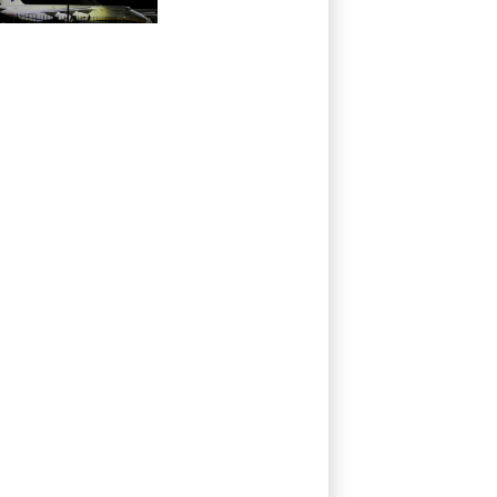
Drohnenvorfall
in Leipzig