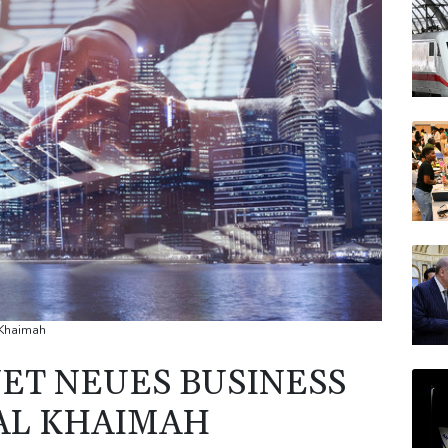
 Khaimah
NET NEUES BUSINESS
 AL KHAIMAH