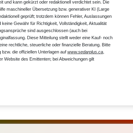
it und kann gekürzt oder redaktionell verdichtet sein. Die
ilfe maschineller Übersetzung bzw. generativer KI (Large
edaktionell geprüft; trotzdem können Fehler, Auslassungen
keine Gewähr für Richtigkeit, Vollständigkeit, Aktualität
gsansprüche sind ausgeschlossen (auch bei
iginalfassung. Diese Mitteilung stellt weder eine Kauf- noch
ne rechtliche, steuerliche oder finanzielle Beratung. Bitte
bzw. die offiziellen Unterlagen auf
www.sedarplus.ca
,
er Website des Emittenten; bei Abweichungen gilt