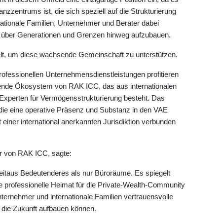
anzzentrums ist, die sich speziell auf die Strukturierung
nationale Familien, Unternehmer und Berater dabei
ren über Generationen und Grenzen hinweg aufzubauen.
lt, um diese wachsende Gemeinschaft zu unterstützen.
rofessionellen Unternehmensdienstleistungen profitieren
ende Ökosystem von RAK ICC, das aus internationalen
Experten für Vermögensstrukturierung besteht. Das
ie eine operative Präsenz und Substanz in den VAE
 einer international anerkannten Jurisdiktion verbunden
er von RAK ICC, sagte:
eitaus Bedeutenderes als nur Büroräume. Es spiegelt
ne professionelle Heimat für die Private-Wealth-Community
nternehmer und internationale Familien vertrauensvolle
r die Zukunft aufbauen können.