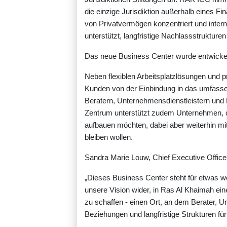
die einzige Jurisdiktion außerhalb eines Fin
von Privatvermögen konzentriert und inter
unterstützt, langfristige Nachlassstruktu
Das neue Business Center wurde entwicke
Neben flexiblen Arbeitsplatzlösungen und p
Kunden von der Einbindung in das umfass
Beratern, Unternehmensdienstleistern und 
Zentrum unterstützt zudem Unternehmen, d
aufbauen möchten, dabei aber weiterhin mit
bleiben wollen.
Sandra Marie Louw, Chief Executive Offic
„Dieses Business Center steht für etwas w
unsere Vision wider, in Ras Al Khaimah ei
zu schaffen - einen Ort, an dem Berater, U
Beziehungen und langfristige Strukturen fü