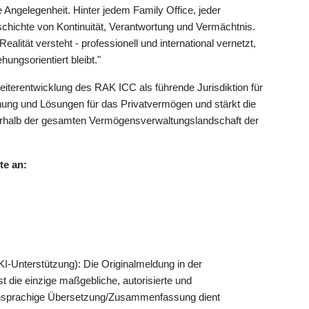
e Angelegenheit. Hinter jedem Family Office, jeder
eschichte von Kontinuität, Verantwortung und Vermächtnis.
ealität versteht - professionell und international vernetzt,
ungsorientiert bleibt."
 Weiterentwicklung des RAK ICC als führende Jurisdiktion für
anung und Lösungen für das Privatvermögen und stärkt die
rhalb der gesamten Vermögensverwaltungslandschaft der
te an:
KI-Unterstützung): Die Originalmeldung in der
t die einzige maßgebliche, autorisierte und
chsprachige Übersetzung/Zusammenfassung dient