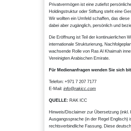
Privatvermögen ist eine zutiefst persönlich
Holdingstruktur oder Stiftung steht eine G
Wir wollten ein Umfeld schaffen, das diese R
dabei aber zugänglich, persönlich und bezieh
Die Eröffnung ist Teil der kontinuierlichen
internationale Strukturierung, Nachfolgepl
wachsende Rolle von Ras Al Khaimah inne
Vereinigten Arabischen Emirate.
Für Medienanfragen wenden Sie sich bit
Telefon: +971 7 207 7177
E-Mail:
info@rakicc.com
QUELLE:
RAK ICC
Hinweis/Disclaimer zur Übersetzung (inkl. 
Ausgangssprache (in der Regel Englisch) is
rechtsverbindliche Fassung. Diese deuts