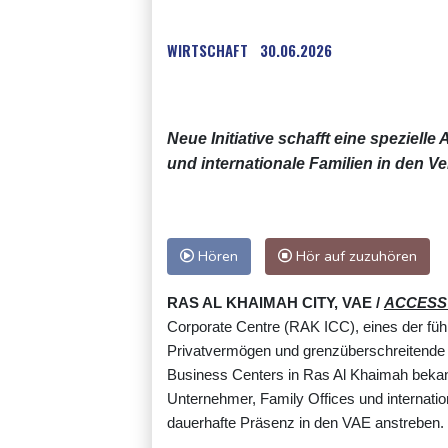
WIRTSCHAFT
30.06.2026
Neue Initiative schafft eine spezielle
und internationale Familien in den V
Hören
Hör auf zuzuhören
RAS AL KHAIMAH CITY, VAE /
ACCESS 
Corporate Centre (RAK ICC), eines der füh
Privatvermögen und grenzüberschreitende S
Business Centers in Ras Al Khaimah bekannt 
Unternehmer, Family Offices und internation
dauerhafte Präsenz in den VAE anstreben.