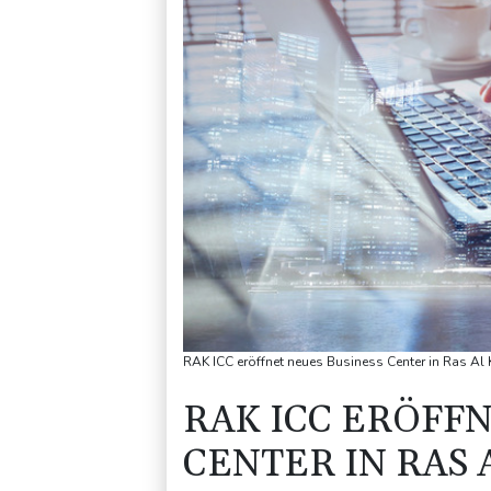
RAK ICC eröffnet neues Business Center in Ras Al
RAK ICC ERÖFF
CENTER IN RAS