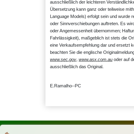
ausschließlich der leichteren Verständlichke
Übersetzung kann ganz oder teilweise mith
Language Models) erfolgt sein und wurde r
oder Sinnverschiebungen auftreten. Es wird 
oder Angemessenheit übernommen; Haftun
Fahrlässigkeit), maßgeblich ist stets die Or
eine Verkaufsempfehlung dar und ersetzt kei
beachten Sie die englische Originalmeldung 
www.sec.gov
,
www.asx.com.au
oder auf d
ausschließlich das Original.
E.Ramalho--PC