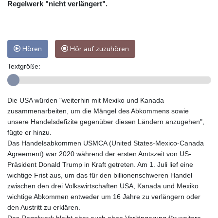
Regelwerk "nicht verlängert".
Hören
Hör auf zuzuhören
Textgröße:
Die USA würden "weiterhin mit Mexiko und Kanada
zusammenarbeiten, um die Mängel des Abkommens sowie
unsere Handelsdefizite gegenüber diesen Ländern anzugehen",
fügte er hinzu.
Das Handelsabkommen USMCA (United States-Mexico-Canada
Agreement) war 2020 während der ersten Amtszeit von US-
Präsident Donald Trump in Kraft getreten. Am 1. Juli lief eine
wichtige Frist aus, um das für den billionenschweren Handel
zwischen den drei Volkswirtschaften USA, Kanada und Mexiko
wichtige Abkommen entweder um 16 Jahre zu verlängern oder
den Austritt zu erklären.