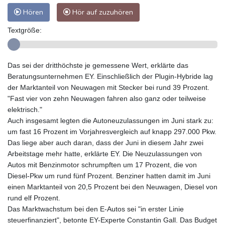
Hören
Hör auf zuzuhören
Textgröße:
Das sei der dritthöchste je gemessene Wert, erklärte das
Beratungsunternehmen EY. Einschließlich der Plugin-Hybride lag
der Marktanteil von Neuwagen mit Stecker bei rund 39 Prozent.
"Fast vier von zehn Neuwagen fahren also ganz oder teilweise
elektrisch."
Auch insgesamt legten die Autoneuzulassungen im Juni stark zu:
um fast 16 Prozent im Vorjahresvergleich auf knapp 297.000 Pkw.
Das liege aber auch daran, dass der Juni in diesem Jahr zwei
Arbeitstage mehr hatte, erklärte EY. Die Neuzulassungen von
Autos mit Benzinmotor schrumpften um 17 Prozent, die von
Diesel-Pkw um rund fünf Prozent. Benziner hatten damit im Juni
einen Marktanteil von 20,5 Prozent bei den Neuwagen, Diesel von
rund elf Prozent.
Das Marktwachstum bei den E-Autos sei "in erster Linie
steuerfinanziert", betonte EY-Experte Constantin Gall. Das Budget