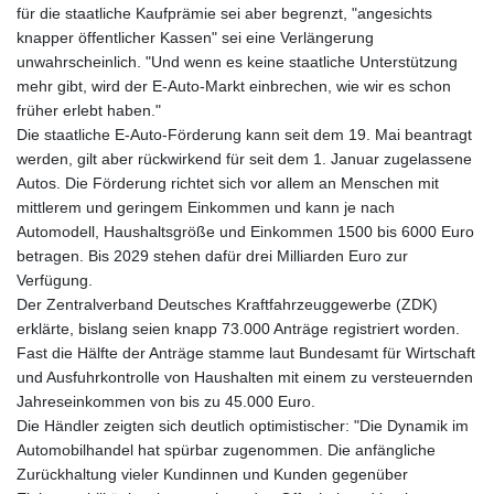
für die staatliche Kaufprämie sei aber begrenzt, "angesichts
knapper öffentlicher Kassen" sei eine Verlängerung
unwahrscheinlich. "Und wenn es keine staatliche Unterstützung
mehr gibt, wird der E-Auto-Markt einbrechen, wie wir es schon
früher erlebt haben."
Die staatliche E-Auto-Förderung kann seit dem 19. Mai beantragt
werden, gilt aber rückwirkend für seit dem 1. Januar zugelassene
Autos. Die Förderung richtet sich vor allem an Menschen mit
mittlerem und geringem Einkommen und kann je nach
Automodell, Haushaltsgröße und Einkommen 1500 bis 6000 Euro
betragen. Bis 2029 stehen dafür drei Milliarden Euro zur
Verfügung.
Der Zentralverband Deutsches Kraftfahrzeuggewerbe (ZDK)
erklärte, bislang seien knapp 73.000 Anträge registriert worden.
Fast die Hälfte der Anträge stamme laut Bundesamt für Wirtschaft
und Ausfuhrkontrolle von Haushalten mit einem zu versteuernden
Jahreseinkommen von bis zu 45.000 Euro.
Die Händler zeigten sich deutlich optimistischer: "Die Dynamik im
Automobilhandel hat spürbar zugenommen. Die anfängliche
Zurückhaltung vieler Kundinnen und Kunden gegenüber