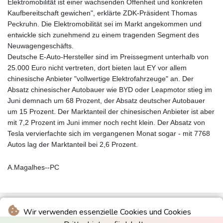
Elektromobilität ist einer wachsenden Offenheit und konkreten
Kaufbereitschaft gewichen", erklärte ZDK-Präsident Thomas
Peckruhn. Die Elektromobilität sei im Markt angekommen und
entwickle sich zunehmend zu einem tragenden Segment des
Neuwagengeschäfts.
Deutsche E-Auto-Hersteller sind im Preissegment unterhalb von
25.000 Euro nicht vertreten, dort bieten laut EY vor allem
chinesische Anbieter "vollwertige Elektrofahrzeuge" an. Der
Absatz chinesischer Autobauer wie BYD oder Leapmotor stieg im
Juni demnach um 68 Prozent, der Absatz deutscher Autobauer
um 15 Prozent. Der Marktanteil der chinesischen Anbieter ist aber
mit 7,2 Prozent im Juni immer noch recht klein. Der Absatz von
Tesla vervierfachte sich im vergangenen Monat sogar - mit 7768
Autos lag der Marktanteil bei 2,6 Prozent.
A.Magalhes--PC
Wir verwenden essenzielle Cookies und Cookies