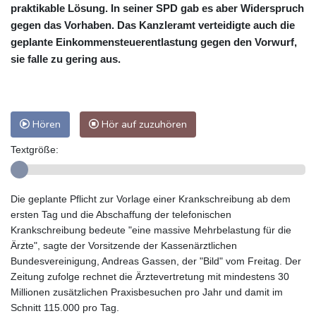
praktikable Lösung. In seiner SPD gab es aber Widerspruch
gegen das Vorhaben. Das Kanzleramt verteidigte auch die
geplante Einkommensteuerentlastung gegen den Vorwurf,
sie falle zu gering aus.
Hören
Hör auf zuzuhören
Textgröße:
Die geplante Pflicht zur Vorlage einer Krankschreibung ab dem
ersten Tag und die Abschaffung der telefonischen
Krankschreibung bedeute "eine massive Mehrbelastung für die
Ärzte", sagte der Vorsitzende der Kassenärztlichen
Bundesvereinigung, Andreas Gassen, der "Bild" vom Freitag. Der
Zeitung zufolge rechnet die Ärztevertretung mit mindestens 30
Millionen zusätzlichen Praxisbesuchen pro Jahr und damit im
Schnitt 115.000 pro Tag.