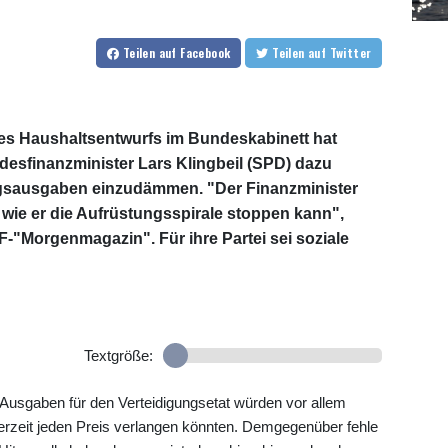
Teilen
auf Facebook
Teilen
auf Twitter
es Haushaltsentwurfs im Bundeskabinett hat
esfinanzminister Lars Klingbeil (SPD) dazu
ngsausgaben einzudämmen. "Der Finanzminister
 wie er die Aufrüstungsspirale stoppen kann",
"Morgenmagazin". Für ihre Partei sei soziale
Textgröße:
n Ausgaben für den Verteidigungsetat würden vor allem
erzeit jeden Preis verlangen könnten. Demgegenüber fehle