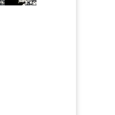
sich Ziele von der
KI vorschlagen