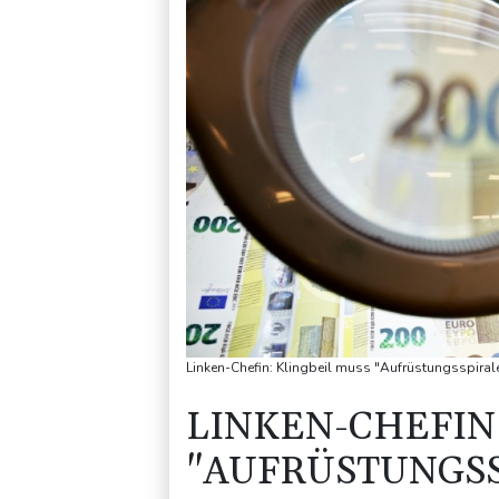
Linken-Chefin: Klingbeil muss "Aufrüstungsspiral
LINKEN-CHEFIN
"AUFRÜSTUNGSS