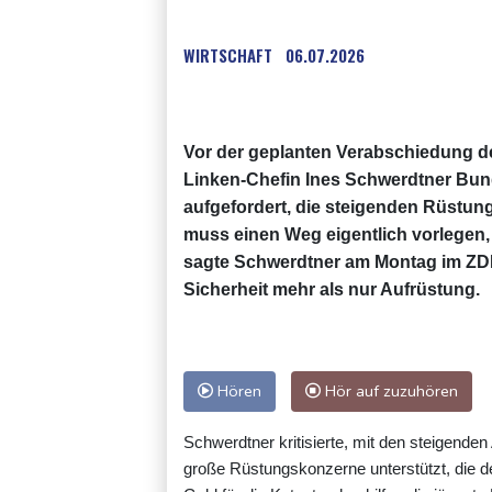
WIRTSCHAFT
06.07.2026
Vor der geplanten Verabschiedung d
Linken-Chefin Ines Schwerdtner Bund
aufgefordert, die steigenden Rüstu
muss einen Weg eigentlich vorlegen,
sagte Schwerdtner am Montag im ZDF-
Sicherheit mehr als nur Aufrüstung.
Hören
Hör auf zuzuhören
Schwerdtner kritisierte, mit den steigende
große Rüstungskonzerne unterstützt, die d