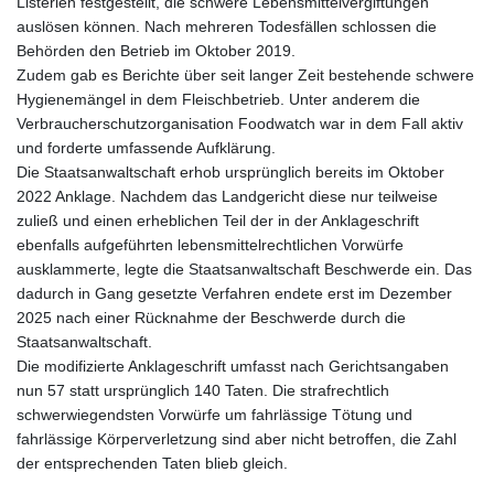
Listerien festgestellt, die schwere Lebensmittelvergiftungen
auslösen können. Nach mehreren Todesfällen schlossen die
Behörden den Betrieb im Oktober 2019.
Zudem gab es Berichte über seit langer Zeit bestehende schwere
Hygienemängel in dem Fleischbetrieb. Unter anderem die
Verbraucherschutzorganisation Foodwatch war in dem Fall aktiv
und forderte umfassende Aufklärung.
Die Staatsanwaltschaft erhob ursprünglich bereits im Oktober
2022 Anklage. Nachdem das Landgericht diese nur teilweise
zuließ und einen erheblichen Teil der in der Anklageschrift
ebenfalls aufgeführten lebensmittelrechtlichen Vorwürfe
ausklammerte, legte die Staatsanwaltschaft Beschwerde ein. Das
dadurch in Gang gesetzte Verfahren endete erst im Dezember
2025 nach einer Rücknahme der Beschwerde durch die
Staatsanwaltschaft.
Die modifizierte Anklageschrift umfasst nach Gerichtsangaben
nun 57 statt ursprünglich 140 Taten. Die strafrechtlich
schwerwiegendsten Vorwürfe um fahrlässige Tötung und
fahrlässige Körperverletzung sind aber nicht betroffen, die Zahl
der entsprechenden Taten blieb gleich.