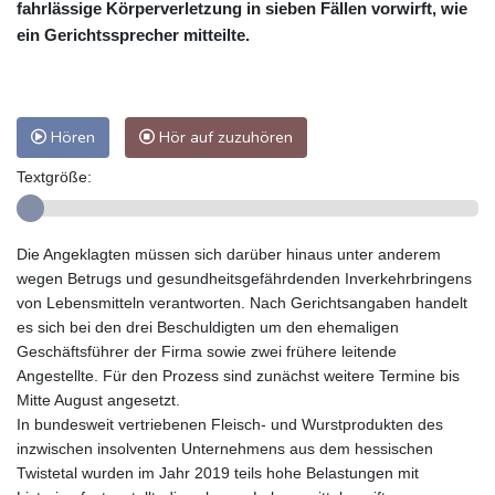
fahrlässige Körperverletzung in sieben Fällen vorwirft, wie
ein Gerichtssprecher mitteilte.
Hören
Hör auf zuzuhören
Textgröße:
Die Angeklagten müssen sich darüber hinaus unter anderem
wegen Betrugs und gesundheitsgefährdenden Inverkehrbringens
von Lebensmitteln verantworten. Nach Gerichtsangaben handelt
es sich bei den drei Beschuldigten um den ehemaligen
Geschäftsführer der Firma sowie zwei frühere leitende
Angestellte. Für den Prozess sind zunächst weitere Termine bis
Mitte August angesetzt.
In bundesweit vertriebenen Fleisch- und Wurstprodukten des
inzwischen insolventen Unternehmens aus dem hessischen
Twistetal wurden im Jahr 2019 teils hohe Belastungen mit