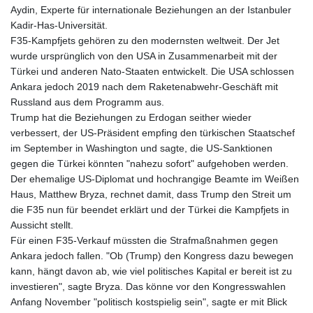
Aydin, Experte für internationale Beziehungen an der Istanbuler
Kadir-Has-Universität.
F35-Kampfjets gehören zu den modernsten weltweit. Der Jet
wurde ursprünglich von den USA in Zusammenarbeit mit der
Türkei und anderen Nato-Staaten entwickelt. Die USA schlossen
Ankara jedoch 2019 nach dem Raketenabwehr-Geschäft mit
Russland aus dem Programm aus.
Trump hat die Beziehungen zu Erdogan seither wieder
verbessert, der US-Präsident empfing den türkischen Staatschef
im September in Washington und sagte, die US-Sanktionen
gegen die Türkei könnten "nahezu sofort" aufgehoben werden.
Der ehemalige US-Diplomat und hochrangige Beamte im Weißen
Haus, Matthew Bryza, rechnet damit, dass Trump den Streit um
die F35 nun für beendet erklärt und der Türkei die Kampfjets in
Aussicht stellt.
Für einen F35-Verkauf müssten die Strafmaßnahmen gegen
Ankara jedoch fallen. "Ob (Trump) den Kongress dazu bewegen
kann, hängt davon ab, wie viel politisches Kapital er bereit ist zu
investieren", sagte Bryza. Das könne vor den Kongresswahlen
Anfang November "politisch kostspielig sein", sagte er mit Blick