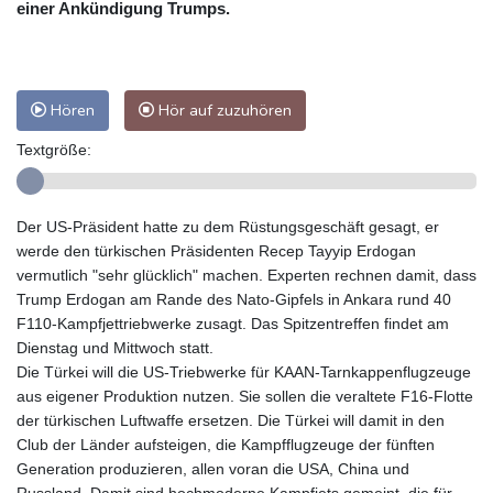
einer Ankündigung Trumps.
Hören
Hör auf zuzuhören
Textgröße:
Der US-Präsident hatte zu dem Rüstungsgeschäft gesagt, er
werde den türkischen Präsidenten Recep Tayyip Erdogan
vermutlich "sehr glücklich" machen. Experten rechnen damit, dass
Trump Erdogan am Rande des Nato-Gipfels in Ankara rund 40
F110-Kampfjettriebwerke zusagt. Das Spitzentreffen findet am
Dienstag und Mittwoch statt.
Die Türkei will die US-Triebwerke für KAAN-Tarnkappenflugzeuge
aus eigener Produktion nutzen. Sie sollen die veraltete F16-Flotte
der türkischen Luftwaffe ersetzen. Die Türkei will damit in den
Club der Länder aufsteigen, die Kampfflugzeuge der fünften
Generation produzieren, allen voran die USA, China und