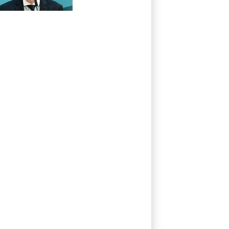
Härtefall- und
Übergangslösungen