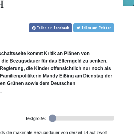
H
Teilen
auf Facebook
Teilen
auf Twitter
chaftsseite kommt Kritik an Plänen von
, die Bezugsdauer für das Elterngeld zu senken.
Regierung, die Kinder offensichtlich nur noch als
-Familienpolitikerin Mandy Eißing am Dienstag der
den Grünen sowie dem Deutschen
.
Textgröße:
elds die maximale Bezugsdauer von derzeit 14 auf zwölf