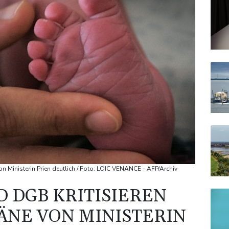
n Ministerin Prien deutlich / Foto: LOIC VENANCE - AFP/Archiv
D DGB KRITISIEREN
NE VON MINISTERIN