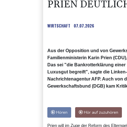
PRIEN DEUTLIC
WIRTSCHAFT
07.07.2026
Aus der Opposition und von Gewerks
Familienministerin Karin Prien (CDU)
Das sei "die Bankrotterklärung einer 
Luxusgut begreift", sagte die Linken
Nachrichtenagentur AFP. Auch von 
Gewerkschaftsbund (DGB) kam Kritik
Hören
Hör auf zuzuhören
Prien will im Zuge der Reform des Elterng