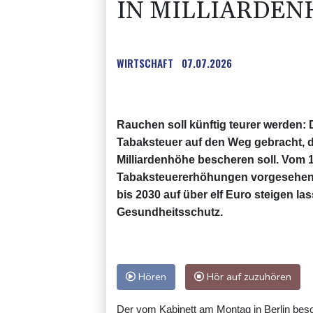
IN MILLIARDE
WIRTSCHAFT
07.07.2026
Rauchen soll künftig teurer werden:
Tabaksteuer auf den Weg gebracht, 
Milliardenhöhe bescheren soll. Vom 1
Tabaksteuererhöhungen vorgesehen, d
bis 2030 auf über elf Euro steigen l
Gesundheitsschutz.
Hören
Hör auf zuzuhören
Der vom Kabinett am Montag in Berlin be