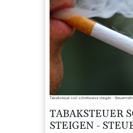
Tabaksteuer soll schrittweise steigen - Steuerme
TABAKSTEUER S
STEIGEN - ST