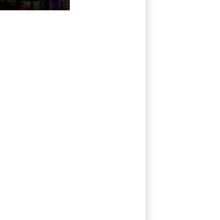
Flughafen: Suche
nach weiterem
Objekt dauert an