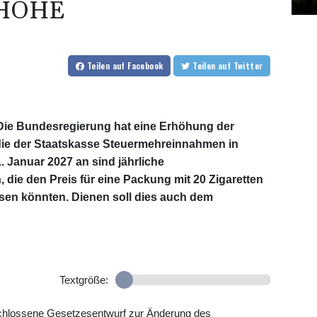
NHÖHE
Teilen
auf Facebook
Teilen
auf Twitter
 Die Bundesregierung hat eine Erhöhung der
die der Staatskasse Steuermehreinnahmen in
. Januar 2027 an sind jährliche
ie den Preis für eine Packung mit 20 Zigaretten
assen könnten. Dienen soll dies auch dem
Textgröße:
schlossene Gesetzesentwurf zur Änderung des