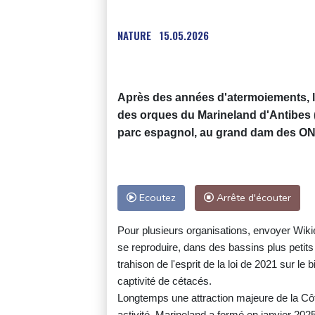
NATURE
15.05.2026
Après des années d'atermoiements, le
des orques du Marineland d'Antibes (A
parc espagnol, au grand dam des ON
Ecoutez
Arrête d'écouter
Pour plusieurs organisations, envoyer Wikie 
se reproduire, dans des bassins plus petits
trahison de l'esprit de la loi de 2021 sur le 
captivité de cétacés.
Longtemps une attraction majeure de la Cô
activité, Marineland a fermé en janvier 2025,