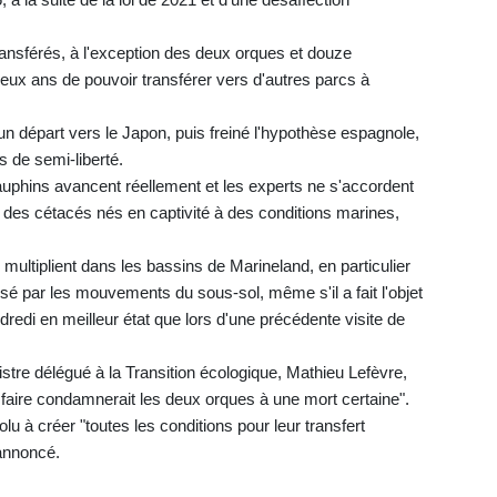
ransférés, à l'exception des deux orques et douze
eux ans de pouvoir transférer vers d'autres parcs à
n départ vers le Japon, puis freiné l'hypothèse espagnole,
s de semi-liberté.
auphins avancent réellement et les experts ne s'accordent
n des cétacés nés en captivité à des conditions marines,
multiplient dans les bassins de Marineland, en particulier
lisé par les mouvements du sous-sol, même s'il a fait l'objet
dredi en meilleur état que lors d'une précédente visite de
inistre délégué à la Transition écologique, Mathieu Lefèvre,
n faire condamnerait les deux orques à une mort certaine".
u à créer "toutes les conditions pour leur transfert
 annoncé.