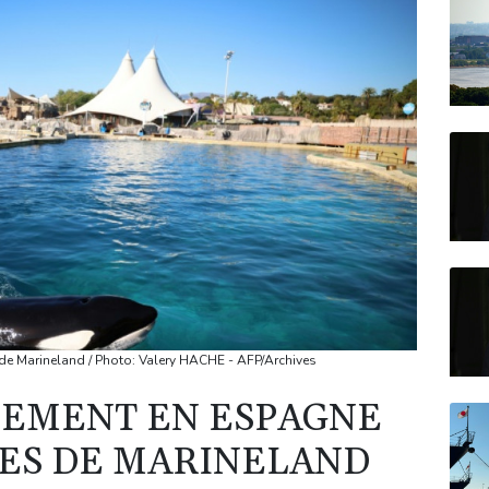
e Marineland / Photo: Valery HACHE - AFP/Archives
UEMENT EN ESPAGNE
ES DE MARINELAND