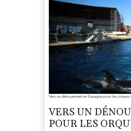
Vers un dénouement en Espagne pour les orques d
VERS UN DÉNO
POUR LES ORQU