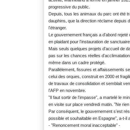
progressive du public.
Depuis, tous les animaux du parc ont été t
dauphins, que la direction réclame depuis d
l'étranger.
Le gouvernement français a d'abord rejeté u
en plaidant pour l'instauration de sanctuaire
Mais seuls quelques projets d'accueil de d
pas sur les chances réelles d'acclimatatio
même dans un cadre protégé.
Parallèlement, fissures et affaissements se 
celui des orques, construit en 2000 et fragi
de travaux de consolidation et semblait ven
l'AFP en novembre.
"Il faut sortir de l'impasse", a martelé le m
en visite sur place vendredi matin. "Ne rie
Par conséquent, le gouvernement s'est résol
possible et souhaitable en Espagne", a-t-il
- "Renoncement moral inacceptable" -