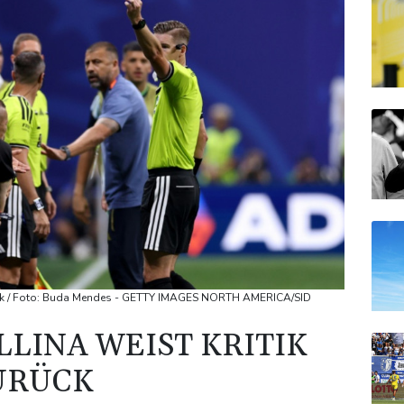
urück / Foto: Buda Mendes - GETTY IMAGES NORTH AMERICA/SID
LLINA WEIST KRITIK
URÜCK