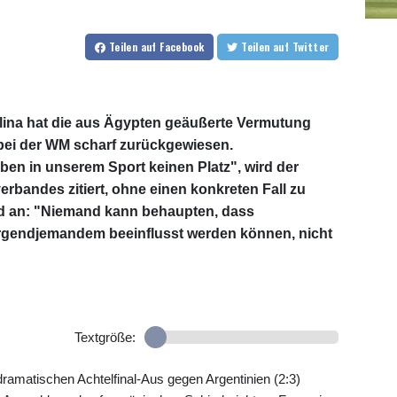
Teilen
auf Facebook
Teilen
auf Twitter
llina hat die aus Ägypten geäußerte Vermutung
 bei der WM scharf zurückgewiesen.
n in unserem Sport keinen Platz", wird der
erbandes zitiert, ohne einen konkreten Fall zu
nd an: "Niemand kann behaupten, dass
rgendjemandem beeinflusst werden können, nicht
Textgröße:
amatischen Achtelfinal-Aus gegen Argentinien (2:3)