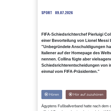
SPORT
09.07.2026
FIFA-Schiedsrichterchef Pierluigi Co
einer Bevorteilung von Lionel Messi
"Unbegründete Anschuldigungen habe
Italiener auf der Homepage des Weltv
nennen. Collina fügte aber vielsage
Schiedsrichterentscheidungen von i
einmal vom FIFA-Präsidenten."
Hören
Hör auf zuzuhören
Ägyptens Fußballverband hatte nach dem dr