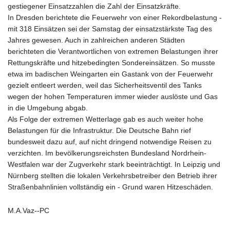
gestiegener Einsatzzahlen die Zahl der Einsatzkräfte.
In Dresden berichtete die Feuerwehr von einer Rekordbelastung -
mit 318 Einsätzen sei der Samstag der einsatzstärkste Tag des
Jahres gewesen. Auch in zahlreichen anderen Städten
berichteten die Verantwortlichen von extremen Belastungen ihrer
Rettungskräfte und hitzebedingten Sondereinsätzen. So musste
etwa im badischen Weingarten ein Gastank von der Feuerwehr
gezielt entleert werden, weil das Sicherheitsventil des Tanks
wegen der hohen Temperaturen immer wieder auslöste und Gas
in die Umgebung abgab.
Als Folge der extremen Wetterlage gab es auch weiter hohe
Belastungen für die Infrastruktur. Die Deutsche Bahn rief
bundesweit dazu auf, auf nicht dringend notwendige Reisen zu
verzichten. Im bevölkerungsreichsten Bundesland Nordrhein-
Westfalen war der Zugverkehr stark beeinträchtigt. In Leipzig und
Nürnberg stellten die lokalen Verkehrsbetreiber den Betrieb ihrer
Straßenbahnlinien vollständig ein - Grund waren Hitzeschäden.
M.A.Vaz--PC