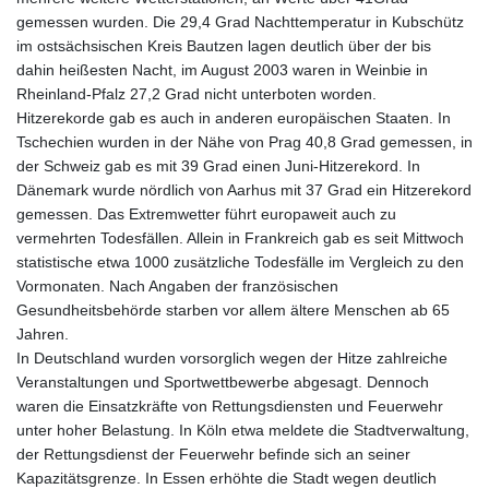
gemessen wurden. Die 29,4 Grad Nachttemperatur in Kubschütz
im ostsächsischen Kreis Bautzen lagen deutlich über der bis
dahin heißesten Nacht, im August 2003 waren in Weinbie in
Rheinland-Pfalz 27,2 Grad nicht unterboten worden.
Hitzerekorde gab es auch in anderen europäischen Staaten. In
Tschechien wurden in der Nähe von Prag 40,8 Grad gemessen, in
der Schweiz gab es mit 39 Grad einen Juni-Hitzerekord. In
Dänemark wurde nördlich von Aarhus mit 37 Grad ein Hitzerekord
gemessen. Das Extremwetter führt europaweit auch zu
vermehrten Todesfällen. Allein in Frankreich gab es seit Mittwoch
statistische etwa 1000 zusätzliche Todesfälle im Vergleich zu den
Vormonaten. Nach Angaben der französischen
Gesundheitsbehörde starben vor allem ältere Menschen ab 65
Jahren.
In Deutschland wurden vorsorglich wegen der Hitze zahlreiche
Veranstaltungen und Sportwettbewerbe abgesagt. Dennoch
waren die Einsatzkräfte von Rettungsdiensten und Feuerwehr
unter hoher Belastung. In Köln etwa meldete die Stadtverwaltung,
der Rettungsdienst der Feuerwehr befinde sich an seiner
Kapazitätsgrenze. In Essen erhöhte die Stadt wegen deutlich