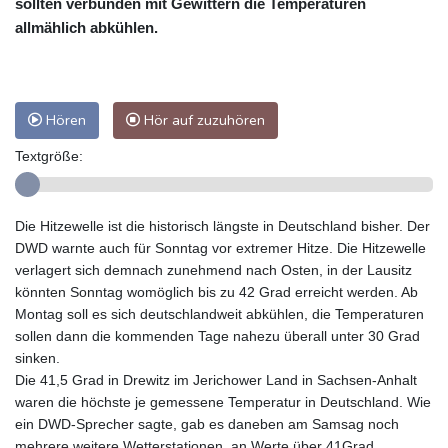
sollten verbunden mit Gewittern die Temperaturen
allmählich abkühlen.
Hören
Hör auf zuzuhören
Textgröße:
Die Hitzewelle ist die historisch längste in Deutschland bisher. Der
DWD warnte auch für Sonntag vor extremer Hitze. Die Hitzewelle
verlagert sich demnach zunehmend nach Osten, in der Lausitz
könnten Sonntag womöglich bis zu 42 Grad erreicht werden. Ab
Montag soll es sich deutschlandweit abkühlen, die Temperaturen
sollen dann die kommenden Tage nahezu überall unter 30 Grad
sinken.
Die 41,5 Grad in Drewitz im Jerichower Land in Sachsen-Anhalt
waren die höchste je gemessene Temperatur in Deutschland. Wie
ein DWD-Sprecher sagte, gab es daneben am Samsag noch
mehrere weitere Wetterstationen, an Werte über 41Grad