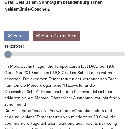
Grad Celsius am Sonntag im brandenburgischen
Neißemünde-Coschen.
Hören
Hör auf zuzuhören
Textgröße:
Im Monatsschnitt lagen die Temperaturen laut DWD bei 19,5
Grad. Nur 2019 sei es mit 19,8 Grad im Schnitt noch wärmer
gewesen. Die extremen Temperaturen der vergangenen Tage
nannten die Meteorologen eine "Hitzewelle für die
Geschichtsbücher". Diese mache den Klimawandel sichtbar,
erklärten sie am Montag. "Was früher Ausnahme war, häuft sich
zunehmend".
Die Hitze habe "massive Auswirkungen" auf das Leben und
bedeute konkret "Temperaturen von mindestens 30 Grad, die
über mehrere Tage anhalten, während auch nachts nur wenig