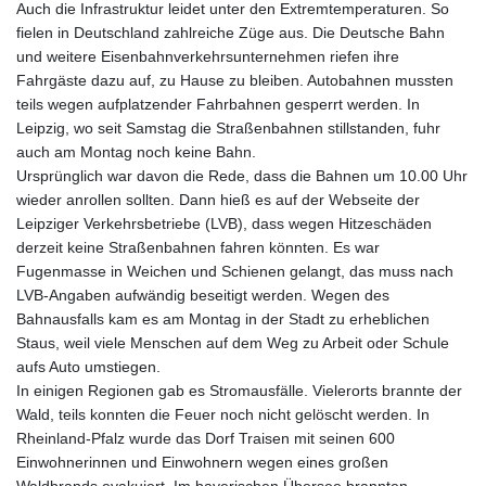
Auch die Infrastruktur leidet unter den Extremtemperaturen. So
fielen in Deutschland zahlreiche Züge aus. Die Deutsche Bahn
und weitere Eisenbahnverkehrsunternehmen riefen ihre
Fahrgäste dazu auf, zu Hause zu bleiben. Autobahnen mussten
teils wegen aufplatzender Fahrbahnen gesperrt werden. In
Leipzig, wo seit Samstag die Straßenbahnen stillstanden, fuhr
auch am Montag noch keine Bahn.
Ursprünglich war davon die Rede, dass die Bahnen um 10.00 Uhr
wieder anrollen sollten. Dann hieß es auf der Webseite der
Leipziger Verkehrsbetriebe (LVB), dass wegen Hitzeschäden
derzeit keine Straßenbahnen fahren könnten. Es war
Fugenmasse in Weichen und Schienen gelangt, das muss nach
LVB-Angaben aufwändig beseitigt werden. Wegen des
Bahnausfalls kam es am Montag in der Stadt zu erheblichen
Staus, weil viele Menschen auf dem Weg zu Arbeit oder Schule
aufs Auto umstiegen.
In einigen Regionen gab es Stromausfälle. Vielerorts brannte der
Wald, teils konnten die Feuer noch nicht gelöscht werden. In
Rheinland-Pfalz wurde das Dorf Traisen mit seinen 600
Einwohnerinnen und Einwohnern wegen eines großen