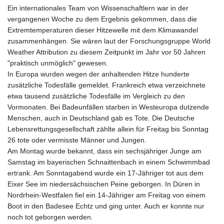
Ein internationales Team von Wissenschaftlern war in der
vergangenen Woche zu dem Ergebnis gekommen, dass die
Extremtemperaturen dieser Hitzewelle mit dem Klimawandel
zusammenhängen. Sie wären laut der Forschungsgruppe World
Weather Attribution zu diesem Zeitpunkt im Jahr vor 50 Jahren
"praktisch unmöglich" gewesen.
In Europa wurden wegen der anhaltenden Hitze hunderte
zusätzliche Todesfälle gemeldet. Frankreich etwa verzeichnete
etwa tausend zusätzliche Todesfälle im Vergleich zu den
Vormonaten. Bei Badeunfällen starben in Westeuropa dutzende
Menschen, auch in Deutschland gab es Tote. Die Deutsche
Lebensrettungsgesellschaft zählte allein für Freitag bis Sonntag
26 tote oder vermisste Männer und Jungen.
Am Montag wurde bekannt, dass ein sechsjähriger Junge am
Samstag im bayerischen Schnaittenbach in einem Schwimmbad
ertrank. Am Sonntagabend wurde ein 17-Jähriger tot aus dem
Eixer See im niedersächsischen Peine geborgen. In Düren in
Nordrhein-Westfalen fiel ein 14-Jähriger am Freitag von einem
Boot in den Badesee Echtz und ging unter. Auch er konnte nur
noch tot geborgen werden.