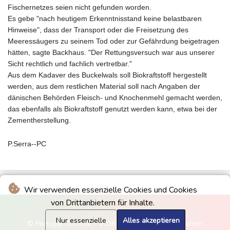
Fischernetzes seien nicht gefunden worden.
Es gebe "nach heutigem Erkenntnisstand keine belastbaren
Hinweise", dass der Transport oder die Freisetzung des
Meeressäugers zu seinem Tod oder zur Gefährdung beigetragen
hätten, sagte Backhaus. "Der Rettungsversuch war aus unserer
Sicht rechtlich und fachlich vertretbar."
Aus dem Kadaver des Buckelwals soll Biokraftstoff hergestellt
werden, aus dem restlichen Material soll nach Angaben der
dänischen Behörden Fleisch- und Knochenmehl gemacht werden,
das ebenfalls als Biokraftstoff genutzt werden kann, etwa bei der
Zementherstellung.
P.Serra--PC
Wir verwenden essenzielle Cookies und Cookies
von Drittanbietern für Inhalte.
Nur essenzielle
Alles akzeptieren
© Portugal Colonial - 2026 - Alle Rechte vorbehalten