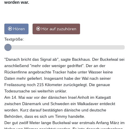
worden war.
Hören
Hör auf zuzuhören
Textgröße:
"Danach bricht das Signal ab", sagte Backhaus. Der Buckelwal sei
anschließend "mehr oder weniger gedriftet". Der an der
Rückenfinne angebrachte Tracker habe unter Wasser keine
Daten mehr geliefert. Insgesamt habe der Wal nach seiner
Freilassung noch 215 Kilometer zurückgelegt. Die genaue
Todesursache sei weiterhin unklar.
Am 14. Mai war vor der dänischen Insel Anholt im Kategatt
zwischen Dänemark und Schweden ein Walkadaver entdeckt
worden. Kurz darauf bestätigten dänische und deutsche
Behörden, dass es sich um Timmy handelte.
Der gut zwölf Meter lange Buckelwal war erstmals Anfang März im