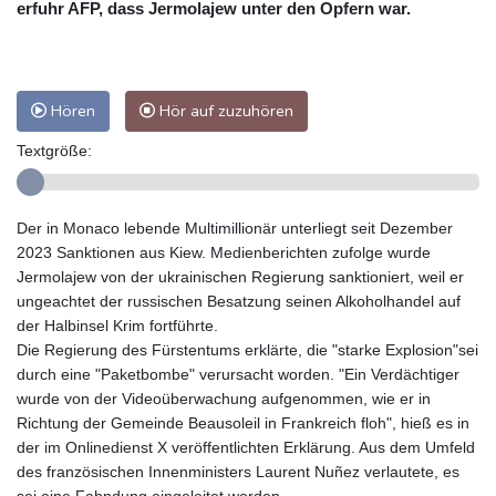
erfuhr AFP, dass Jermolajew unter den Opfern war.
Hören
Hör auf zuzuhören
Textgröße:
Der in Monaco lebende Multimillionär unterliegt seit Dezember
2023 Sanktionen aus Kiew. Medienberichten zufolge wurde
Jermolajew von der ukrainischen Regierung sanktioniert, weil er
ungeachtet der russischen Besatzung seinen Alkoholhandel auf
der Halbinsel Krim fortführte.
Die Regierung des Fürstentums erklärte, die "starke Explosion"sei
durch eine "Paketbombe" verursacht worden. "Ein Verdächtiger
wurde von der Videoüberwachung aufgenommen, wie er in
Richtung der Gemeinde Beausoleil in Frankreich floh", hieß es in
der im Onlinedienst X veröffentlichten Erklärung. Aus dem Umfeld
des französischen Innenministers Laurent Nuñez verlautete, es