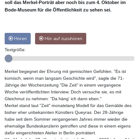
soll das Merkel-Porträt aber noch bis zum 4. Oktober im
Bode-Museum für die Öffentlichkeit zu sehen sei.
Hören
Hör auf zuzuhören
Textgröße:
Merkel begegnet der Ehrung mit gemischten Gefühlen. "Es ist
komisch, wenn man langsam Geschichte wird", sagte die 71-
Jährige der Wochenzeitung "Die Zeit" in einem vergangene
Woche veröffentlichten Interview. Doch versuche sie, es mit
Gleichmut zu nehmen: "Da häng' ich dann eben."
Merkel stand laut "Zeit" monatelang Modell für das Gemälde des
bisher eher unbekannten Künstlers Queyras. Der 28-Jährige
habe seit dem Sommer vergangenen Jahres immer wieder die
ehemalige Bundeskanzlerin getroffen und diese in einem eigens
dafür eingerichteten Atelier in Berlin porträtiert.