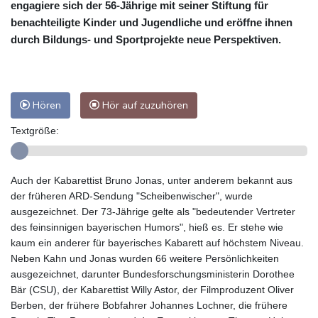
engagiere sich der 56-Jährige mit seiner Stiftung für
benachteiligte Kinder und Jugendliche und eröffne ihnen
durch Bildungs- und Sportprojekte neue Perspektiven.
Hören
Hör auf zuzuhören
Textgröße:
Auch der Kabarettist Bruno Jonas, unter anderem bekannt aus
der früheren ARD-Sendung "Scheibenwischer", wurde
ausgezeichnet. Der 73-Jährige gelte als "bedeutender Vertreter
des feinsinnigen bayerischen Humors", hieß es. Er stehe wie
kaum ein anderer für bayerisches Kabarett auf höchstem Niveau.
Neben Kahn und Jonas wurden 66 weitere Persönlichkeiten
ausgezeichnet, darunter Bundesforschungsministerin Dorothee
Bär (CSU), der Kabarettist Willy Astor, der Filmproduzent Oliver
Berben, der frühere Bobfahrer Johannes Lochner, die frühere