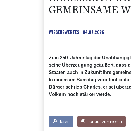
EMEINSAME WE
WISSENSWERTES
04.07.2026
Zum 250. Jahrestag der Unabhängigkei
seine Überzeugung geäußert, dass da
Staaten auch in Zukunft ihre gemein
In einem am Samstag veröffentlichte
Bürger schrieb Charles, er sei über
Völkern noch stärker werde.
Hören
Hör auf zuzuhören