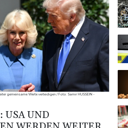
iter gemeinsame Werte verteidigen / Foto: Samir HUSSEIN -
: USA UND
EN WERDEN WEITER G