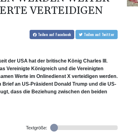
RTE VERTEIDIGEN
Teilen
auf Facebook
Teilen
auf Twitter
t der USA hat der britische König Charles III.
s Vereinigte Königreich und die Vereinigten
samen Werte im Onlinedienst X verteidigen werden.
n Brief an US-Präsident Donald Trump und die US-
zeugt, dass die Beziehung zwischen den beiden
Textgröße: