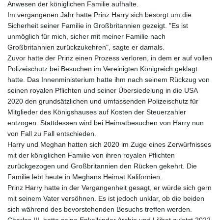
Anwesen der königlichen Familie aufhalte.
Im vergangenen Jahr hatte Prinz Harry sich besorgt um die
Sicherheit seiner Familie in Großbritannien gezeigt. "Es ist
unmöglich für mich, sicher mit meiner Familie nach
Großbritannien zurückzukehren", sagte er damals.
Zuvor hatte der Prinz einen Prozess verloren, in dem er auf vollen
Polizeischutz bei Besuchen im Vereinigten Königreich geklagt
hatte. Das Innenministerium hatte ihm nach seinem Rückzug von
seinen royalen Pflichten und seiner Übersiedelung in die USA
2020 den grundsätzlichen und umfassenden Polizeischutz für
Mitglieder des Königshauses auf Kosten der Steuerzahler
entzogen. Stattdessen wird bei Heimatbesuchen von Harry nun
von Fall zu Fall entschieden.
Harry und Meghan hatten sich 2020 im Zuge eines Zerwürfnisses
mit der königlichen Familie von ihren royalen Pflichten
zurückgezogen und Großbritannien den Rücken gekehrt. Die
Familie lebt heute in Meghans Heimat Kalifornien.
Prinz Harry hatte in der Vergangenheit gesagt, er würde sich gern
mit seinem Vater versöhnen. Es ist jedoch unklar, ob die beiden
sich während des bevorstehenden Besuchs treffen werden.