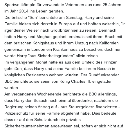
Sportwettkämpfe für verwundete Veteranen aus rund 25 Jahren
im Jahr 2014 ins Leben gerufen.
Die britische "Sun" berichtete am Samstag, Harry und seine
Familie hielten sich derzeit in Europa auf und hofften weiterhin, "in
irgendeiner Weise" nach Großbritannien zu reisen. Demnach
hatten Harry und Meghan geplant, erstmals seit ihrem Bruch mit
dem britischen Königshaus und ihrem Umzug nach Kalifornien
gemeinsam in London ein Krankenhaus zu besuchen, doch nun
werde Harry "aus Sicherheitsgründen" allein reisen.
Im vergangenen Monat hatte es aus dem Umfeld des Prinzen
geheißen, dass Harry und seine Familie bei ihrem Besuch in
königlichen Residenzen wohnen würden. Der Rundfunksender
BBC berichtete, sie seien von König Charles III. eingeladen
worden.
Am vergangenen Wochenende berichtete die BBC allerdings,
dass Harry den Besuch noch einmal überdenke, nachdem die
Regierung seinen Antrag auf - aus Steuergeldern finanzierten -
Polizeischutz für seine Familie abgelehnt habe. Dies bedeute,
dass er auf den Schutz durch ein privates
Sicherheitsunternehmen angewiesen sei, sofern er sich nicht auf