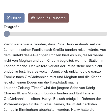
Hören
Hör auf zuzuhören
Textgröße:
Zuvor war erwartet worden, dass Prinz Harry erstmals seit vier
Jahren mit seiner Familie nach Großbritannien reisen würde. Aus
dem Umfeld des 41-jährigen Prinzen hieß es nun, dieser werde
nicht von Meghan und den Kindern begleitet, wenn er Station in
London mache. Der weitere Verlauf der Reise stehe noch nicht
endgültig fest, hieß es weiter. Damit blieb unklar, ob die ganze
Familie nach Großbritannien reist und Meghan und die Kinder
lediglich einen Bogen um die Hauptstadt machen.
Laut der Zeitung "Times" wird der jüngere Sohn von König
Charles III. am Montag in London landen und fünf Tage in
Großbritannien bleiben. Harrys Besuch erfolgt im Rahmen der
Vorbereitungen für die Invictus Games, die im Juli nächsten
Jahres in Birmingham abgehalten werden. Harry hatte die