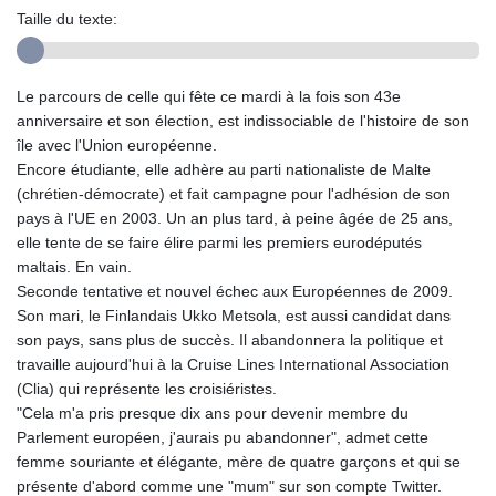
Taille du texte:
Le parcours de celle qui fête ce mardi à la fois son 43e
anniversaire et son élection, est indissociable de l'histoire de son
île avec l'Union européenne.
Encore étudiante, elle adhère au parti nationaliste de Malte
(chrétien-démocrate) et fait campagne pour l'adhésion de son
pays à l'UE en 2003. Un an plus tard, à peine âgée de 25 ans,
elle tente de se faire élire parmi les premiers eurodéputés
maltais. En vain.
Seconde tentative et nouvel échec aux Européennes de 2009.
Son mari, le Finlandais Ukko Metsola, est aussi candidat dans
son pays, sans plus de succès. Il abandonnera la politique et
travaille aujourd'hui à la Cruise Lines International Association
(Clia) qui représente les croisiéristes.
"Cela m'a pris presque dix ans pour devenir membre du
Parlement européen, j'aurais pu abandonner", admet cette
femme souriante et élégante, mère de quatre garçons et qui se
présente d'abord comme une "mum" sur son compte Twitter.