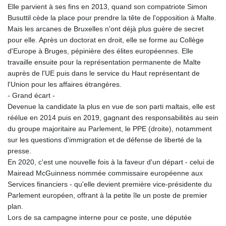
Elle parvient à ses fins en 2013, quand son compatriote Simon
Busuttil cède la place pour prendre la tête de l'opposition à Malte.
Mais les arcanes de Bruxelles n'ont déjà plus guère de secret
pour elle. Après un doctorat en droit, elle se forme au Collège
d'Europe à Bruges, pépinière des élites européennes. Elle
travaille ensuite pour la représentation permanente de Malte
auprès de l'UE puis dans le service du Haut représentant de
l'Union pour les affaires étrangères.
- Grand écart -
Devenue la candidate la plus en vue de son parti maltais, elle est
réélue en 2014 puis en 2019, gagnant des responsabilités au sein
du groupe majoritaire au Parlement, le PPE (droite), notamment
sur les questions d'immigration et de défense de liberté de la
presse.
En 2020, c'est une nouvelle fois à la faveur d'un départ - celui de
Mairead McGuinness nommée commissaire européenne aux
Services financiers - qu'elle devient première vice-présidente du
Parlement européen, offrant à la petite île un poste de premier
plan.
Lors de sa campagne interne pour ce poste, une députée