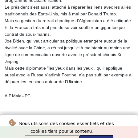
programme nucléaire iranien.
Le président s'est aussi attaché à réparer les liens avec les alliés
traditionnels des Etats-Unis, mis à mal par Donald Trump.
Mais sa gestion du retrait chaotique d'Afghanistan a été critiquée.
Et la France a très mal pris de se voir souffler un gigantesque
contrat de sous-marins.
Joe Biden, qui veut articuler sa politique étrangère autour de la
rivalité avec la Chine, a réussi jusqu'ici à maintenir au moins une
ligne de communication ouverte avec le président chinois Xi
Jinping.
Mais cette diplomatie "les yeux dans les yeux", qu'il applique
aussi avec le Russe Vladimir Poutine, n'a pas suffi par exemple à
déjouer les tensions autour de l'Ukraine.
A.P.Maia--PC
Nous utilisons des cookies essentiels et des
cookies tiers pour le contenu.