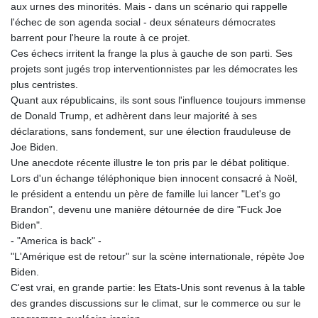
aux urnes des minorités. Mais - dans un scénario qui rappelle
l'échec de son agenda social - deux sénateurs démocrates
barrent pour l'heure la route à ce projet.
Ces échecs irritent la frange la plus à gauche de son parti. Ses
projets sont jugés trop interventionnistes par les démocrates les
plus centristes.
Quant aux républicains, ils sont sous l'influence toujours immense
de Donald Trump, et adhèrent dans leur majorité à ses
déclarations, sans fondement, sur une élection frauduleuse de
Joe Biden.
Une anecdote récente illustre le ton pris par le débat politique.
Lors d'un échange téléphonique bien innocent consacré à Noël,
le président a entendu un père de famille lui lancer "Let's go
Brandon", devenu une manière détournée de dire "Fuck Joe
Biden".
- "America is back" -
"L'Amérique est de retour" sur la scène internationale, répète Joe
Biden.
C'est vrai, en grande partie: les Etats-Unis sont revenus à la table
des grandes discussions sur le climat, sur le commerce ou sur le