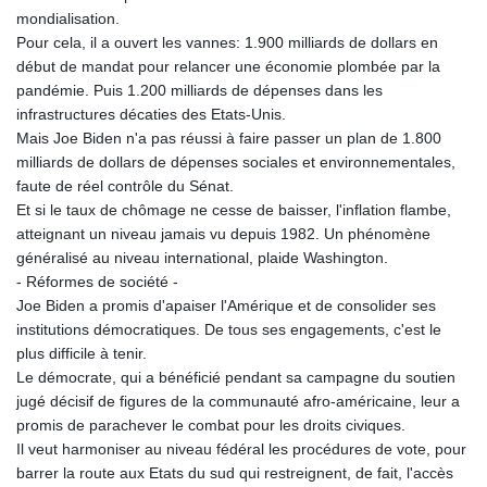
mondialisation.
Pour cela, il a ouvert les vannes: 1.900 milliards de dollars en
début de mandat pour relancer une économie plombée par la
pandémie. Puis 1.200 milliards de dépenses dans les
infrastructures décaties des Etats-Unis.
Mais Joe Biden n'a pas réussi à faire passer un plan de 1.800
milliards de dollars de dépenses sociales et environnementales,
faute de réel contrôle du Sénat.
Et si le taux de chômage ne cesse de baisser, l'inflation flambe,
atteignant un niveau jamais vu depuis 1982. Un phénomène
généralisé au niveau international, plaide Washington.
- Réformes de société -
Joe Biden a promis d'apaiser l'Amérique et de consolider ses
institutions démocratiques. De tous ses engagements, c'est le
plus difficile à tenir.
Le démocrate, qui a bénéficié pendant sa campagne du soutien
jugé décisif de figures de la communauté afro-américaine, leur a
promis de parachever le combat pour les droits civiques.
Il veut harmoniser au niveau fédéral les procédures de vote, pour
barrer la route aux Etats du sud qui restreignent, de fait, l'accès