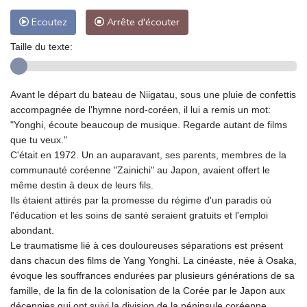
Ecoutez
Arrête d'écouter
Taille du texte:
Avant le départ du bateau de Niigatau, sous une pluie de confettis
accompagnée de l'hymne nord-coréen, il lui a remis un mot:
"Yonghi, écoute beaucoup de musique. Regarde autant de films
que tu veux."
C'était en 1972. Un an auparavant, ses parents, membres de la
communauté coréenne "Zainichi" au Japon, avaient offert le
même destin à deux de leurs fils.
Ils étaient attirés par la promesse du régime d'un paradis où
l'éducation et les soins de santé seraient gratuits et l'emploi
abondant.
Le traumatisme lié à ces douloureuses séparations est présent
dans chacun des films de Yang Yonghi. La cinéaste, née à Osaka,
évoque les souffrances endurées par plusieurs générations de sa
famille, de la fin de la colonisation de la Corée par le Japon aux
décennies qui ont suivi la division de la péninsule coréenne.