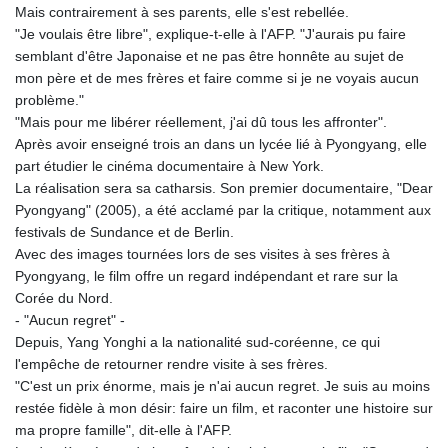
Mais contrairement à ses parents, elle s'est rebellée.
"Je voulais être libre", explique-t-elle à l'AFP. "J'aurais pu faire
semblant d'être Japonaise et ne pas être honnête au sujet de
mon père et de mes frères et faire comme si je ne voyais aucun
problème."
"Mais pour me libérer réellement, j'ai dû tous les affronter".
Après avoir enseigné trois an dans un lycée lié à Pyongyang, elle
part étudier le cinéma documentaire à New York.
La réalisation sera sa catharsis. Son premier documentaire, "Dear
Pyongyang" (2005), a été acclamé par la critique, notamment aux
festivals de Sundance et de Berlin.
Avec des images tournées lors de ses visites à ses frères à
Pyongyang, le film offre un regard indépendant et rare sur la
Corée du Nord.
- "Aucun regret" -
Depuis, Yang Yonghi a la nationalité sud-coréenne, ce qui
l'empêche de retourner rendre visite à ses frères.
"C'est un prix énorme, mais je n'ai aucun regret. Je suis au moins
restée fidèle à mon désir: faire un film, et raconter une histoire sur
ma propre famille", dit-elle à l'AFP.