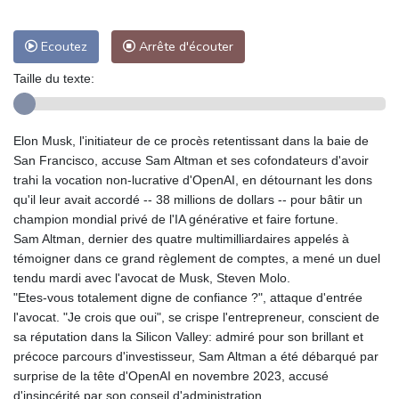
Ecoutez
Arrête d'écouter
Taille du texte:
Elon Musk, l'initiateur de ce procès retentissant dans la baie de
San Francisco, accuse Sam Altman et ses cofondateurs d'avoir
trahi la vocation non-lucrative d'OpenAI, en détournant les dons
qu'il leur avait accordé -- 38 millions de dollars -- pour bâtir un
champion mondial privé de l'IA générative et faire fortune.
Sam Altman, dernier des quatre multimilliardaires appelés à
témoigner dans ce grand règlement de comptes, a mené un duel
tendu mardi avec l'avocat de Musk, Steven Molo.
"Etes-vous totalement digne de confiance ?", attaque d'entrée
l'avocat. "Je crois que oui", se crispe l'entrepreneur, conscient de
sa réputation dans la Silicon Valley: admiré pour son brillant et
précoce parcours d'investisseur, Sam Altman a été débarqué par
surprise de la tête d'OpenAI en novembre 2023, accusé
d'insincérité par son conseil d'administration.