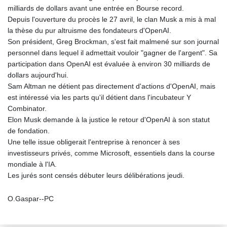
milliards de dollars avant une entrée en Bourse record.
Depuis l'ouverture du procès le 27 avril, le clan Musk a mis à mal
la thèse du pur altruisme des fondateurs d'OpenAI.
Son président, Greg Brockman, s'est fait malmené sur son journal
personnel dans lequel il admettait vouloir "gagner de l'argent". Sa
participation dans OpenAI est évaluée à environ 30 milliards de
dollars aujourd'hui.
Sam Altman ne détient pas directement d'actions d'OpenAI, mais
est intéressé via les parts qu'il détient dans l'incubateur Y
Combinator.
Elon Musk demande à la justice le retour d'OpenAI à son statut
de fondation.
Une telle issue obligerait l'entreprise à renoncer à ses
investisseurs privés, comme Microsoft, essentiels dans la course
mondiale à l'IA.
Les jurés sont censés débuter leurs délibérations jeudi.
O.Gaspar--PC