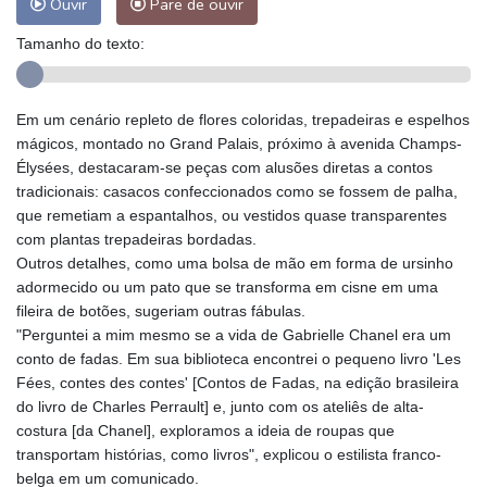
Ouvir
Pare de ouvir
Tamanho do texto:
Em um cenário repleto de flores coloridas, trepadeiras e espelhos
mágicos, montado no Grand Palais, próximo à avenida Champs-
Élysées, destacaram-se peças com alusões diretas a contos
tradicionais: casacos confeccionados como se fossem de palha,
que remetiam a espantalhos, ou vestidos quase transparentes
com plantas trepadeiras bordadas.
Outros detalhes, como uma bolsa de mão em forma de ursinho
adormecido ou um pato que se transforma em cisne em uma
fileira de botões, sugeriam outras fábulas.
"Perguntei a mim mesmo se a vida de Gabrielle Chanel era um
conto de fadas. Em sua biblioteca encontrei o pequeno livro 'Les
Fées, contes des contes' [Contos de Fadas, na edição brasileira
do livro de Charles Perrault] e, junto com os ateliês de alta-
costura [da Chanel], exploramos a ideia de roupas que
transportam histórias, como livros", explicou o estilista franco-
belga em um comunicado.