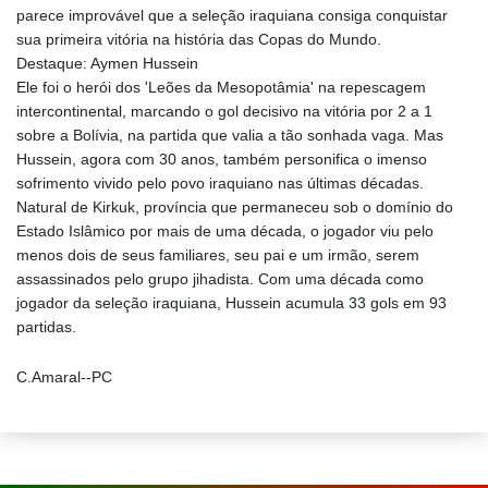
parece improvável que a seleção iraquiana consiga conquistar
sua primeira vitória na história das Copas do Mundo.
Destaque: Aymen Hussein
Ele foi o herói dos 'Leões da Mesopotâmia' na repescagem
intercontinental, marcando o gol decisivo na vitória por 2 a 1
sobre a Bolívia, na partida que valia a tão sonhada vaga. Mas
Hussein, agora com 30 anos, também personifica o imenso
sofrimento vivido pelo povo iraquiano nas últimas décadas.
Natural de Kirkuk, província que permaneceu sob o domínio do
Estado Islâmico por mais de uma década, o jogador viu pelo
menos dois de seus familiares, seu pai e um irmão, serem
assassinados pelo grupo jihadista. Com uma década como
jogador da seleção iraquiana, Hussein acumula 33 gols em 93
partidas.
C.Amaral--PC