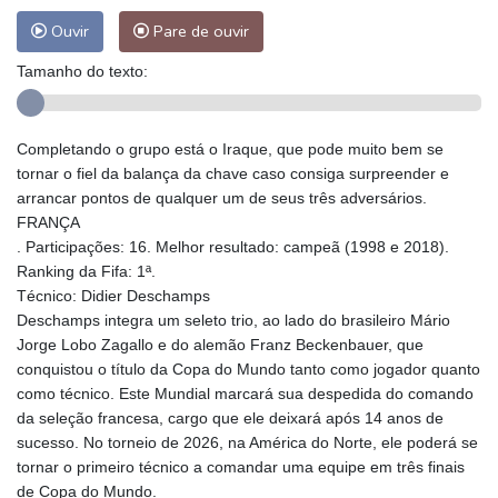
Ouvir
Pare de ouvir
Tamanho do texto:
Completando o grupo está o Iraque, que pode muito bem se
tornar o fiel da balança da chave caso consiga surpreender e
arrancar pontos de qualquer um de seus três adversários.
FRANÇA
. Participações: 16. Melhor resultado: campeã (1998 e 2018).
Ranking da Fifa: 1ª.
Técnico: Didier Deschamps
Deschamps integra um seleto trio, ao lado do brasileiro Mário
Jorge Lobo Zagallo e do alemão Franz Beckenbauer, que
conquistou o título da Copa do Mundo tanto como jogador quanto
como técnico. Este Mundial marcará sua despedida do comando
da seleção francesa, cargo que ele deixará após 14 anos de
sucesso. No torneio de 2026, na América do Norte, ele poderá se
tornar o primeiro técnico a comandar uma equipe em três finais
de Copa do Mundo.