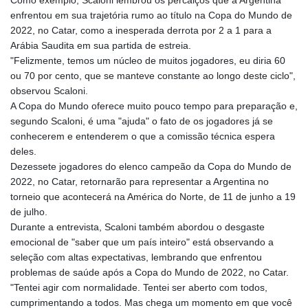
Como exemplo, Scaloni lembrou os percalços que a Argentina
enfrentou em sua trajetória rumo ao título na Copa do Mundo de
2022, no Catar, como a inesperada derrota por 2 a 1 para a
Arábia Saudita em sua partida de estreia.
"Felizmente, temos um núcleo de muitos jogadores, eu diria 60
ou 70 por cento, que se manteve constante ao longo deste ciclo",
observou Scaloni.
A Copa do Mundo oferece muito pouco tempo para preparação e,
segundo Scaloni, é uma "ajuda" o fato de os jogadores já se
conhecerem e entenderem o que a comissão técnica espera
deles.
Dezessete jogadores do elenco campeão da Copa do Mundo de
2022, no Catar, retornarão para representar a Argentina no
torneio que acontecerá na América do Norte, de 11 de junho a 19
de julho.
Durante a entrevista, Scaloni também abordou o desgaste
emocional de "saber que um país inteiro" está observando a
seleção com altas expectativas, lembrando que enfrentou
problemas de saúde após a Copa do Mundo de 2022, no Catar.
"Tentei agir com normalidade. Tentei ser aberto com todos,
cumprimentando a todos. Mas chega um momento em que você