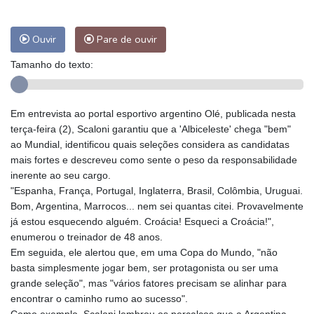
Ouvir
Pare de ouvir
Tamanho do texto:
Em entrevista ao portal esportivo argentino Olé, publicada nesta
terça-feira (2), Scaloni garantiu que a 'Albiceleste' chega "bem"
ao Mundial, identificou quais seleções considera as candidatas
mais fortes e descreveu como sente o peso da responsabilidade
inerente ao seu cargo.
"Espanha, França, Portugal, Inglaterra, Brasil, Colômbia, Uruguai.
Bom, Argentina, Marrocos... nem sei quantas citei. Provavelmente
já estou esquecendo alguém. Croácia! Esqueci a Croácia!",
enumerou o treinador de 48 anos.
Em seguida, ele alertou que, em uma Copa do Mundo, "não
basta simplesmente jogar bem, ser protagonista ou ser uma
grande seleção", mas "vários fatores precisam se alinhar para
encontrar o caminho rumo ao sucesso".