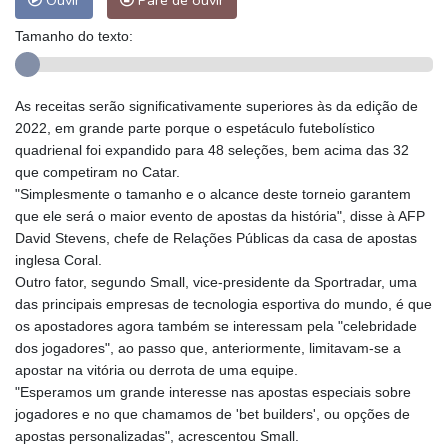
Ouvir
Pare de ouvir
Tamanho do texto:
As receitas serão significativamente superiores às da edição de
2022, em grande parte porque o espetáculo futebolístico
quadrienal foi expandido para 48 seleções, bem acima das 32
que competiram no Catar.
"Simplesmente o tamanho e o alcance deste torneio garantem
que ele será o maior evento de apostas da história", disse à AFP
David Stevens, chefe de Relações Públicas da casa de apostas
inglesa Coral.
Outro fator, segundo Small, vice-presidente da Sportradar, uma
das principais empresas de tecnologia esportiva do mundo, é que
os apostadores agora também se interessam pela "celebridade
dos jogadores", ao passo que, anteriormente, limitavam-se a
apostar na vitória ou derrota de uma equipe.
"Esperamos um grande interesse nas apostas especiais sobre
jogadores e no que chamamos de 'bet builders', ou opções de
apostas personalizadas", acrescentou Small.