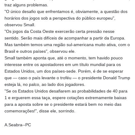
traz alguns problemas.
"O único desafio que enfrentamos é, obviamente, a questão dos
horários dos jogos sob a perspectiva do público europeu",
observou Small.
"Os jogos da Costa Oeste exercerão certa pressão nesse
sentido. Serão mais difíceis de acompanhar a partir da Europa.
Mas também temos uma região sul-americana muito ativa, com o
Brasil e outros países", observou ele.
Small também aponta que, até o momento, tem havido pouco
interesse entre os apostadores em um título mundial para os
Estados Unidos, um dos países-sede. Porém, é de se esperar
que — caso o país levante o troféu — o presidente Donald Trump
esteja lá, no palco, ao lado dos jogadores.
"Se os Estados Unidos desafiarem as probabilidades de 40 para
1 e erguerem essa taça, espere cotações extremamente baixas
para a aposta sobre se o presidente estará bem no meio das
comemorações!", disse ele, sorrindo.
A.Seabra--PC