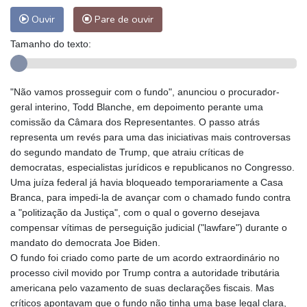
Ouvir
Pare de ouvir
Tamanho do texto:
"Não vamos prosseguir com o fundo", anunciou o procurador-
geral interino, Todd Blanche, em depoimento perante uma
comissão da Câmara dos Representantes. O passo atrás
representa um revés para uma das iniciativas mais controversas
do segundo mandato de Trump, que atraiu críticas de
democratas, especialistas jurídicos e republicanos no Congresso.
Uma juíza federal já havia bloqueado temporariamente a Casa
Branca, para impedi-la de avançar com o chamado fundo contra
a "politização da Justiça", com o qual o governo desejava
compensar vítimas de perseguição judicial ("lawfare") durante o
mandato do democrata Joe Biden.
O fundo foi criado como parte de um acordo extraordinário no
processo civil movido por Trump contra a autoridade tributária
americana pelo vazamento de suas declarações fiscais. Mas
críticos apontavam que o fundo não tinha uma base legal clara,