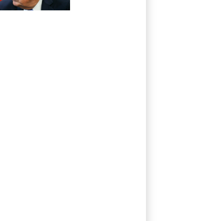
cidadania por
nascimento