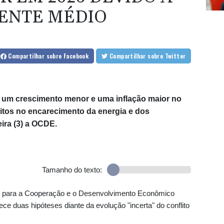
ENTE MÉDIO
Compartilhar
sobre Facebook
Compartilhar
sobre Twitter
ara
á um crescimento menor e uma inflação maior no
itos no encarecimento da energia e dos
eira (3) a OCDE.
 do WTA
Tamanho do texto:
iniciam
ão para a Cooperação e o Desenvolvimento Econômico
e duas hipóteses diante da evolução "incerta" do conflito