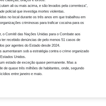
cutam ali ou mais acima, e são levados pela correnteza",
de policial que investiga mortes violentas.
hidos no local durante os três anos em que trabalhou em
 organizações criminosas para traficar cocaína para os
or, o Comitê das Nações Unidas para o Combate aos
 ter recebido denúncias de pelo menos 51 casos de
roleiro
os por agentes do Estado desde 2024.
res aumentaram sob a estratégia contra o crime organizado
 Estados Unidos.
 um estado de exceção quase permanente. Mas a
o
ade de quase três milhões de habitantes, onde, segundo
cídios entre janeiro e maio.
ça