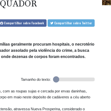
EQUADOR
Compartilhar
sobre Facebook
Compartilhar
sobre Twitter
com
lias geralmente procuram hospitais, o necrotério
quador assolado pela violência do crime, a busca
, onde dezenas de corpos foram encontrados.
Álvarez
Tamanho do texto:
, com as roupas sujas e cercada por ervas daninhas,
após
orpo em maio neste depósito de cadáveres a céu aberto
xtensão, atravessa Nueva Prosperina, considerado o