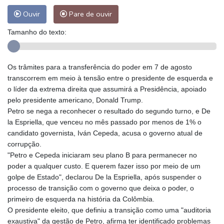
Ouvir
Pare de ouvir
Tamanho do texto:
Os trâmites para a transferência do poder em 7 de agosto
transcorrem em meio à tensão entre o presidente de esquerda e
o líder da extrema direita que assumirá a Presidência, apoiado
pelo presidente americano, Donald Trump.
Petro se nega a reconhecer o resultado do segundo turno, e De
la Espriella, que venceu no mês passado por menos de 1% o
candidato governista, Iván Cepeda, acusa o governo atual de
corrupção.
"Petro e Cepeda iniciaram seu plano B para permanecer no
poder a qualquer custo. E querem fazer isso por meio de um
golpe de Estado", declarou De la Espriella, após suspender o
processo de transição com o governo que deixa o poder, o
primeiro de esquerda na história da Colômbia.
O presidente eleito, que definiu a transição como uma "auditoria
exaustiva" da gestão de Petro, afirma ter identificado problemas