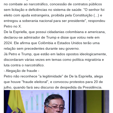
no combate ao narcotráfico, concessão de contratos públicos
sem licitação e deficiências no sistema de saúde. "O senhor foi
eleito com ajuda estrangeira, proibida pela Constituição (...) e
entregou a soberania nacional para ser presidente", respondeu
Petro no X.
De la Espriella, que possui cidadanias colombiana e americana,
declarou-se admirador de Trump e disse que votou nele em
2024. Ele afirma que Colômbia e Estados Unidos terão uma
relação sem precedentes durante seu governo.
Já Petro e Trump, que estão em lados opostos ideologicamente,
discordaram várias vezes em temas como política migratória e
luta contra o narcotráfico.
- Alegação de fraude -
Petro não reconhece "a legitimidade" de De la Espriella, alega
que houve "fraude eleitoral", e convocou protestos para 20 de
julho, quando fará seu discurso de despedida da Presidência.