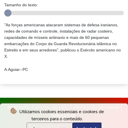
Tamanho do texto:
"As forças americanas atacaram sistemas de defesa iranianos,
redes de comando e controle, instalações de radar costeiro,
capacidades de mísseis antinavio e mais de 60 pequenas
embarcações do Corpo da Guarda Revolucionária islâmica no
Estreito e em seus arredores", publicou o Exército americano no
X.
A.Aguiar--PC
IMPRESSÃO
UTILIZAÇÃO / GTC
PROTECÇÃO DE DADOS
Utilizamos cookies essenciais e cookies de
PUBLICIDADE
terceiros para o conteúdo.