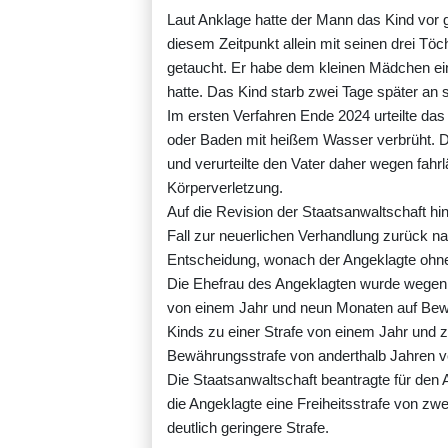
Laut Anklage hatte der Mann das Kind vor 
diesem Zeitpunkt allein mit seinen drei Tö
getaucht. Er habe dem kleinen Mädchen eine
hatte. Das Kind starb zwei Tage später an 
Im ersten Verfahren Ende 2024 urteilte da
oder Baden mit heißem Wasser verbrüht. Da
und verurteilte den Vater daher wegen fahr
Körperverletzung.
Auf die Revision der Staatsanwaltschaft hi
Fall zur neuerlichen Verhandlung zurück nac
Entscheidung, wonach der Angeklagte ohne 
Die Ehefrau des Angeklagten wurde wegen K
von einem Jahr und neun Monaten auf Bewäh
Kinds zu einer Strafe von einem Jahr und
Bewährungsstrafe von anderthalb Jahren ve
Die Staatsanwaltschaft beantragte für den 
die Angeklagte eine Freiheitsstrafe von zw
deutlich geringere Strafe.