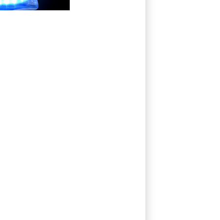
Auto: Ein
Verletzter