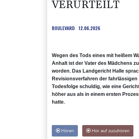
VERURTEILT
BOULEVARD
12.06.2026
Wegen des Tods eines mit heißem Was
Anhalt ist der Vater des Mädchens zu 
worden. Das Landgericht Halle sprac
Revisionsverfahren der fahrlässigen
Todesfolge schuldig, wie eine Gericht
höher aus als in einem ersten Prozes
hatte.
Hören
Hör auf zuzuhören