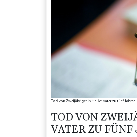
Tod von Zweijähriger in Halle: Vater zu fünf Jahren
TOD VON ZWEIJ
VATER ZU FÜNF