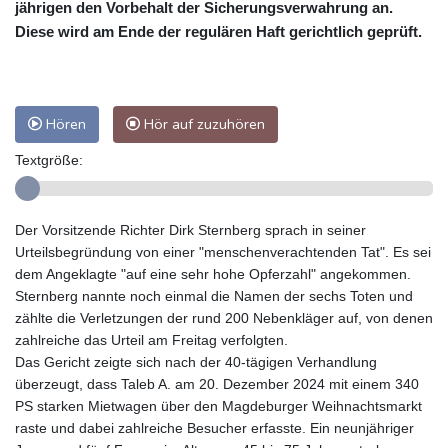
jährigen den Vorbehalt der Sicherungsverwahrung an.
Diese wird am Ende der regulären Haft gerichtlich geprüft.
Hören
Hör auf zuzuhören
Textgröße:
Der Vorsitzende Richter Dirk Sternberg sprach in seiner
Urteilsbegründung von einer "menschenverachtenden Tat". Es sei
dem Angeklagte "auf eine sehr hohe Opferzahl" angekommen.
Sternberg nannte noch einmal die Namen der sechs Toten und
zählte die Verletzungen der rund 200 Nebenkläger auf, von denen
zahlreiche das Urteil am Freitag verfolgten.
Das Gericht zeigte sich nach der 40-tägigen Verhandlung
überzeugt, dass Taleb A. am 20. Dezember 2024 mit einem 340
PS starken Mietwagen über den Magdeburger Weihnachtsmarkt
raste und dabei zahlreiche Besucher erfasste. Ein neunjähriger