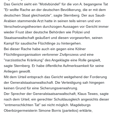
Das Gericht sieht ein "Motivbündel" für die von A. begangene Tat
"Er wollte Rache an der deutschen Bevölkerung, die er mit dem
deutschen Staat gleichsetzte", sagte Sternberg. Der aus Saudi-
Arabien stammende Arzt hatte in seinen teils wirren und von
Verschwörungstheorien durchzogen Aussagen vor Gericht immer
wieder Frust über deutsche Behörden wie Polizei und
Staatsanwaltschaft geäußert und diesen vorgeworfen, seinen
Kampf für saudische Flüchtlinge zu hintergehen.
Bei dieser Rache habe auch ein gegen eine Kölner
Flüchtlingsorganisation verlorener Zivilprozess und eine
"narzisstische Kränkung" des Angeklagte eine Rolle gespielt,
sagte Sternberg. Er habe öffentliche Aufmerksamkeit für seine
Anliegen gewollt.
Mit dem Urteil entsprach das Gericht weitgehend der Forderung
der Generalstaatsanwaltschaft. Die Verteidigung sah hingegen
keinen Grund für eine Sicherungsverwahrung.
Der Sprecher der Generalstaatsanwaltschaft, Klaus Tewes, sagte
nach dem Urteil, ein gerechter Schuldausgleich angesichts dieser
"entmenschlichten Tat" sei nicht möglich. Magdeburgs
Oberbürgermeisterin Simone Borris (parteilos) erklärte,