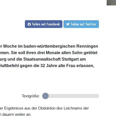
Teilen
auf Facebook
Teilen
auf Twitter
einer Woche im baden-württembergischen Renningen
en. Sie soll ihren drei Monate alten Sohn getötet
burg und die Staatsanwaltschaft Stuttgart am
 Haftbefehl gegen die 32 Jahre alte Frau erlassen,
Textgröße:
er Ergebnisse aus der Obduktion des Leichnams der
n dauern weiter an.