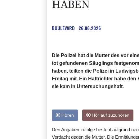
HABEN
BOULEVARD
26.06.2026
Die Polizei hat die Mutter des vor 
tot gefundenen Säuglings festgenomm
haben, teilten die Polizei in Ludwigs
Freitag mit. Ein Haftrichter habe den
sie kam in Untersuchungshaft.
Hören
Hör auf zuzuhören
Den Angaben zufolge besteht aufgrund neu
Verdacht gegen die Mutter. Die Ermittlunge