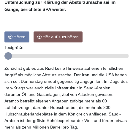
Untersuchung zur Klärung der Absturzursache sei im
Gange, berichtete SPA weiter.
Hören
Hör auf zuzuhören
Textgröße:
Zunächst gab es aus Riad keine Hinweise auf einen feindlichen
Angriff als mögliche Absturzursache. Der Iran und die USA hatten
sich seit Donnerstag erneut gegenseitig angegriffen. Im Zuge des
Iran-Kriegs war auch zivile Infrastruktur in Saudi-Arabien,
darunter Öl- und Gasanlagen, Ziel von Attacken gewesen.
Aramco betreibt eigenen Angaben zufolge mehr als 60
Luftfahrzeuge, darunter Hubschrauber, die mehr als 300
Hubschrauberlandeplätze in dem Königreich anfliegen. Saudi-
Arabien ist der größte Rohölexporteur der Welt und fördert etwas
mehr als zehn Millionen Barrel pro Tag.