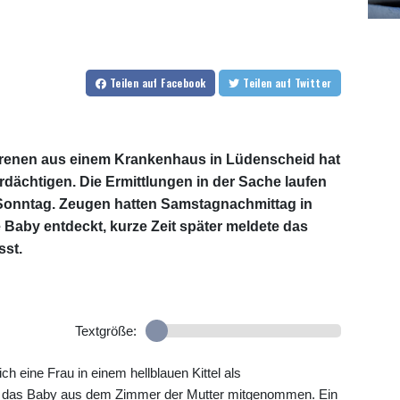
Teilen
auf Facebook
Teilen
auf Twitter
renen aus einem Krankenhaus in Lüdenscheid hat
erdächtigen. Die Ermittlungen in der Sache laufen
m Sonntag. Zeugen hatten Samstagnachmittag in
 Baby entdeckt, kurze Zeit später meldete das
sst.
Textgröße:
h eine Frau in einem hellblauen Kittel als
d das Baby aus dem Zimmer der Mutter mitgenommen. Ein