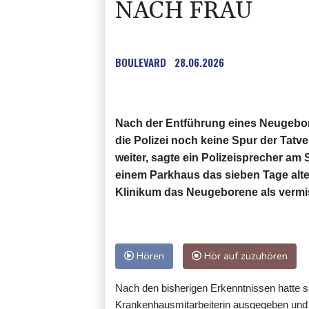
NACH FRAU
BOULEVARD
28.06.2026
Nach der Entführung eines Neugebo
die Polizei noch keine Spur der Tatv
weiter, sagte ein Polizeisprecher a
einem Parkhaus das sieben Tage alte
Klinikum das Neugeborene als vermi
Hören
Hör auf zuzuhören
Nach den bisherigen Erkenntnissen hatte sic
Krankenhausmitarbeiterin ausgegeben un