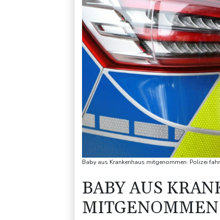
Baby aus Krankenhaus mitgenommen: Polizei fahn
BABY AUS KRA
MITGENOMMEN: