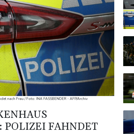
det nach Frau / Foto: INA FASSBENDER - AFP/Archiv
NKENHAUS
 POLIZEI FAHNDET