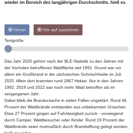
wieder im Bereich des langjährigen Durchschnitts, hieß es.
Hören
Hör auf zuzuhören
Textgröße:
Das Jahr 2025 gehört nach der BLE-Statistik zu den Jahren mit
der höchsten betroffenen Waldfläche seit 1991. Grund war vor
allem ein Großbrand in der sächsischen Gohrischheide im Juli
2025. Allein dort brannten rund 1867 Hektar. Nur in den Jahren
1992, 2019 und 2022 war noch mehr Wald betroffen als im
vergangenen Jahr.
Dabei blieb die Brandursache in vielen Fällen ungeklärt. Rund 46
Prozent der Waldbrände entstanden aus unbekannten Ursachen.
Etwa 27 Prozent gingen auf Fahrlässigkeit zurück - vorwiegend
durch Camper, Waldbesucher oder Kinder. Rund 19 Prozent der
Waldbrände seien mutmaßlich durch Brandstiftung gelegt worden,