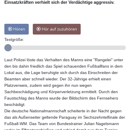
Einsatzkräften verhielt sich der Verdächtige aggressiv.
Hören
Hör auf zuzuhören
Textgröße:
Laut Polizei löste das Verhalten des Manns eine "Rangelei" unter
den bis dahin friedlich das Spiel schauenden Fußballfans in dem
Lokal aus, die Lage beruhigte sich durch das Einschreiten der
Beamten aber schnell wieder. Der 32-Jährige erhielt einen
Platzverweis, zudem wird gegen ihn nun wegen
Sachbeschädigung und Körperverletzung ermittelt. Durch den
Faustschlag des Manns wurde der Bildschirm des Fernsehers
beschädigt.
Die deutsche Nationalmannschaft scheiterte in der Nacht gegen
das als Außenseiter geltende Paraguay im Sechszehntelfinale der
Fußball-WM. Das Team von Bundestrainer Julian Nagelsmann