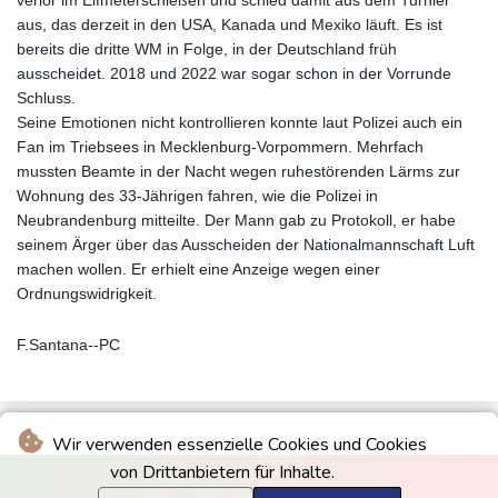
verlor im Elfmeterschießen und schied damit aus dem Turnier
aus, das derzeit in den USA, Kanada und Mexiko läuft. Es ist
bereits die dritte WM in Folge, in der Deutschland früh
ausscheidet. 2018 und 2022 war sogar schon in der Vorrunde
Schluss.
Seine Emotionen nicht kontrollieren konnte laut Polizei auch ein
Fan im Triebsees in Mecklenburg-Vorpommern. Mehrfach
mussten Beamte in der Nacht wegen ruhestörenden Lärms zur
Wohnung des 33-Jährigen fahren, wie die Polizei in
Neubrandenburg mitteilte. Der Mann gab zu Protokoll, er habe
seinem Ärger über das Ausscheiden der Nationalmannschaft Luft
machen wollen. Er erhielt eine Anzeige wegen einer
Ordnungswidrigkeit.
F.Santana--PC
Wir verwenden essenzielle Cookies und Cookies
von Drittanbietern für Inhalte.