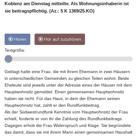
Koblenz am Dienstag mitteilte. Als Wohnungsinhaberin ist
sie beitragspflichtig. (Az.: 5 K 1369/25.KO)
Hören
Hör auf zuzuhören
Textgröße:
Geklagt hatte eine Frau, die mit ihrem Ehemann in zwei Häusern
in unterschiedlichen Gemeinden zu gleichen Teilen wohnt. Beide
Eheleute sind jeweils unter der Adresse eines der Häuser mit dem
Hauptwohnsitz gemeldet. Einen gemeinsamen Hauptwohnsitz
haben sie nicht. Für das Haus, in dem der Ehemann seinen
Hauptwohnsitz hat, zahlt er den Rundfunkbeitrag.
Als der Südwestrundfunk Kenntnis vom Hauptwohnsitz der Frau
erhielt, forderte er von ihr die Zahlung des Rundfunkbeitrags.
Dagegen erhob die Frau Widerspruch und Klage. Sie begründete
das damit, dass sie mit ihrem Mann einen gemeinsamen Haushalt