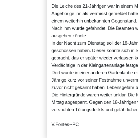
Die Leiche des 21-Jährigen war in einem 
Angehörige ihn als vermisst gemeldet hatte
einem weiterhin unbekannten Gegenstand. D
Nach ihm wurde gefahndet. Die Beamten wa
ausgehen könnte.
In der Nacht zum Dienstag soll der 18-Jähr
geschossen haben. Dieser konnte sich in S
gebracht, das er später wieder verlassen 
Verdächtige in der Kleingartenanlage fes
Dort wurde in einer anderen Gartenlaube ein
Jährige kurz vor seiner Festnahme unvermi
zuvor nicht gekannt haben. Lebensgefahr b
Die Hintergründe waren weiter unklar. Die
Mittag abgesperrt. Gegen den 18-Jährigen
versuchten Tötungsdelikts und gefährlicher 
V.Fontes--PC