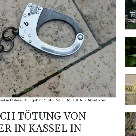
ssel in Untersuchungshaft / Foto: NICOLAS TUCAT - AFP/Archiv
ACH TÖTUNG VON
R IN KASSEL IN