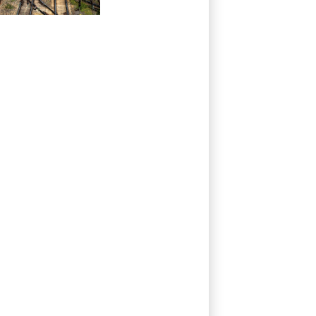
Kölner
Staatsschutz
ermittelt wegen
Sabotage