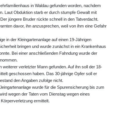
Mehrfamilienhaus in Waldau gefunden worden, nachdem
n. Laut Obduktion starb er durch stumpfe Gewalt mit
er jüngere Bruder rückte schnell in den Tatverdacht.
rnten davor, ihn anzusprechen, weil von ihm eine Gefahr
ige in der Kleingartenanlage auf einen 19-Jährigen
icherheit bringen und wurde zunächst in ein Krankenhaus
konnte. Bei einer anschließenden Fahndung wurde der
tgenommen.
 weiterer verletzter Mann gefunden. Auf ihn soll der 18-
ttelt geschossen haben. Das 30-jährige Opfer soll er
estand den Angaben zufolge nicht.
 Kleingartenanlage wurde für die Spurensicherung bis zum
 wird wegen der Taten vom Dienstag wegen eines
Körperverletzung ermittelt.