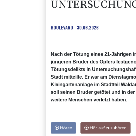
UNTERSUCHUN
BOULEVARD
30.06.2026
Nach der Tötung eines 21-Jährigen i
jüngeren Bruder des Opfers festgen
Tötungsdelikts in Untersuchungshaft,
Stadt mitteilte. Er war am Dienstagm
Kleingartenanlage im Stadtteil Walda
soll seinen Bruder getötet und in de
weitere Menschen verletzt haben.
Hören
Hör auf zuzuhören