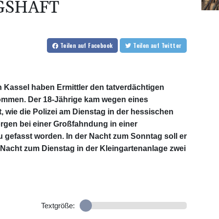
GSHAFT
Teilen
auf Facebook
Teilen
auf Twitter
n Kassel haben Ermittler den tatverdächtigen
ommen. Der 18-Jährige kam wegen eines
 wie die Polizei am Dienstag in der hessischen
orgen bei einer Großfahndung in einer
u gefasst worden. In der Nacht zum Sonntag soll er
r Nacht zum Dienstag in der Kleingartenanlage zwei
Textgröße: