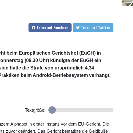
Teilen
auf Facebook
Teilen
auf Twitter
eht beim Europäischen Gerichtshof (EuGH) in
onnerstag (09.30 Uhr) kündigte der EuGH ein
ion hatte die Strafe von ursprünglich 4,34
 Praktiken beim Android-Betriebssystem verhängt.
Textgröße:
ern Alphabet in erster Instanz vor dem EU-Gericht. Die
its zuvor geändert. Das Gericht bestätigte die Geldbuße