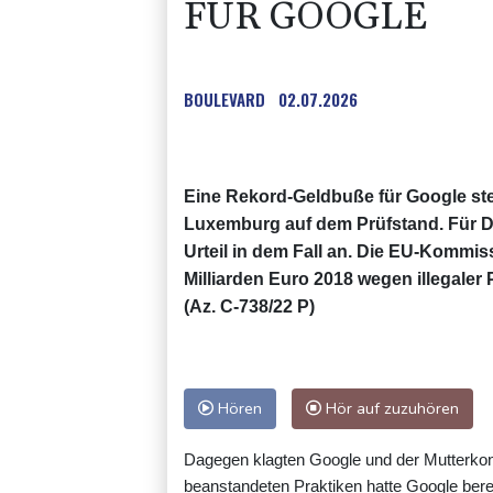
ÜR GOOGLE
BOULEVARD
02.07.2026
Eine Rekord-Geldbuße für Google st
Luxemburg auf dem Prüfstand. Für D
Urteil in dem Fall an. Die EU-Kommiss
Milliarden Euro 2018 wegen illegaler
(Az. C-738/22 P)
Hören
Hör auf zuzuhören
Dagegen klagten Google und der Mutterkonz
beanstandeten Praktiken hatte Google bere