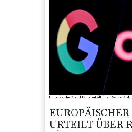
Europäischer Gerichtshof urteilt über Rekord-Gel
EUROPÄISCHER
URTEILT ÜBER R