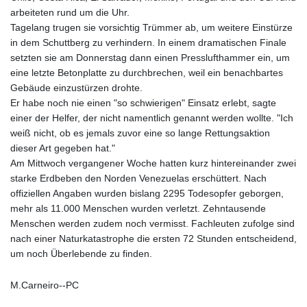
arbeiteten rund um die Uhr.
Tagelang trugen sie vorsichtig Trümmer ab, um weitere Einstürze
in dem Schuttberg zu verhindern. In einem dramatischen Finale
setzten sie am Donnerstag dann einen Presslufthammer ein, um
eine letzte Betonplatte zu durchbrechen, weil ein benachbartes
Gebäude einzustürzen drohte.
Er habe noch nie einen "so schwierigen" Einsatz erlebt, sagte
einer der Helfer, der nicht namentlich genannt werden wollte. "Ich
weiß nicht, ob es jemals zuvor eine so lange Rettungsaktion
dieser Art gegeben hat."
Am Mittwoch vergangener Woche hatten kurz hintereinander zwei
starke Erdbeben den Norden Venezuelas erschüttert. Nach
offiziellen Angaben wurden bislang 2295 Todesopfer geborgen,
mehr als 11.000 Menschen wurden verletzt. Zehntausende
Menschen werden zudem noch vermisst. Fachleuten zufolge sind
nach einer Naturkatastrophe die ersten 72 Stunden entscheidend,
um noch Überlebende zu finden.
M.Carneiro--PC