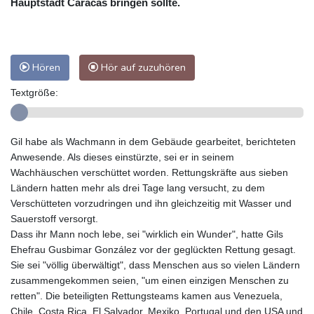
Hauptstadt Caracas bringen sollte.
Hören
Hör auf zuzuhören
Textgröße:
Gil habe als Wachmann in dem Gebäude gearbeitet, berichteten
Anwesende. Als dieses einstürzte, sei er in seinem
Wachhäuschen verschüttet worden. Rettungskräfte aus sieben
Ländern hatten mehr als drei Tage lang versucht, zu dem
Verschütteten vorzudringen und ihn gleichzeitig mit Wasser und
Sauerstoff versorgt.
Dass ihr Mann noch lebe, sei "wirklich ein Wunder", hatte Gils
Ehefrau Gusbimar González vor der geglückten Rettung gesagt.
Sie sei "völlig überwältigt", dass Menschen aus so vielen Ländern
zusammengekommen seien, "um einen einzigen Menschen zu
retten". Die beteiligten Rettungsteams kamen aus Venezuela,
Chile, Costa Rica, El Salvador, Mexiko, Portugal und den USA und