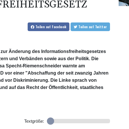
REIHEITSGESETZ
Teilen
auf Facebook
Teilen
auf Twitter
zur Änderung des Informationsfreiheitsgesetzes
tzern und Verbänden sowie aus der Politik. Die
sa Specht-Riemenschneider warnte am
 vor einer "Abschaffung der seit zwanzig Jahren
nd vor Diskriminierung. Die Linke sprach von
und auf das Recht der Öffentlichkeit, staatliches
Textgröße: