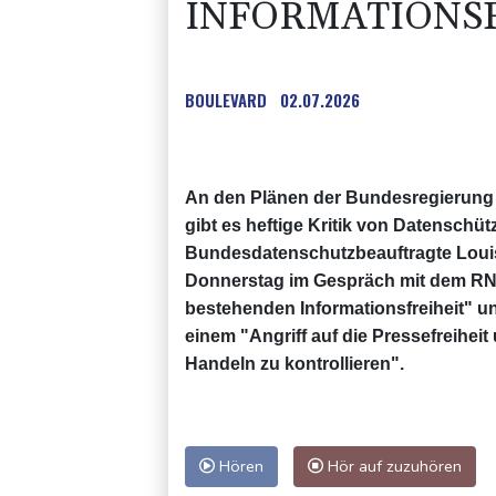
INFORMATIONSF
BOULEVARD
02.07.2026
An den Plänen der Bundesregierung 
gibt es heftige Kritik von Datenschü
Bundesdatenschutzbeauftragte Loui
Donnerstag im Gespräch mit dem RND
bestehenden Informationsfreiheit" u
einem "Angriff auf die Pressefreiheit 
Handeln zu kontrollieren".
Hören
Hör auf zuzuhören