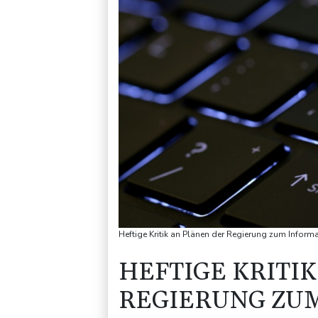
Heftige Kritik an Plänen der Regierung zum Informa
HEFTIGE KRITI
REGIERUNG ZU