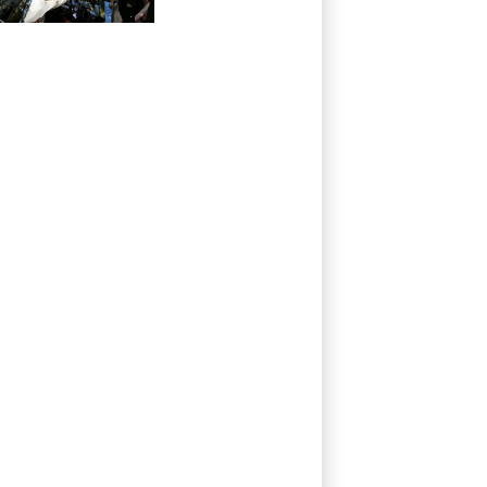
Kleinbus nahe
Damaskus
explodiert