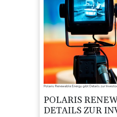
Polaris Renewable Energy gibt Details zur Investo
POLARIS RENEW
DETAILS ZUR I