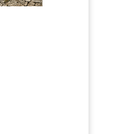
Düsseldorf auf
historischem Tief