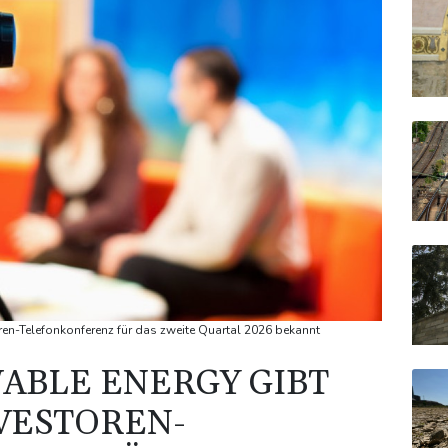
ren-Telefonkonferenz für das zweite Quartal 2026 bekannt
ABLE ENERGY GIBT
NVESTOREN-