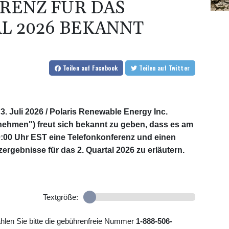
RENZ FÜR DAS
L 2026 BEKANNT
Teilen
auf Facebook
Teilen
auf Twitter
 3. Juli 2026 /
Polaris Renewable Energy Inc.
rnehmen") freut sich bekannt zu geben, dass es am
0:00 Uhr EST eine Telefonkonferenz und einen
ergebnisse für das 2. Quartal 2026 zu erläutern.
Textgröße:
hlen Sie bitte die gebührenfreie Nummer
1-888-506-