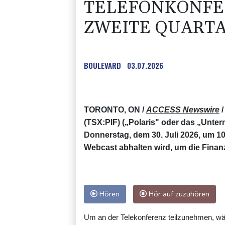
TELEFONKONFE
ZWEITE QUARTA
BOULEVARD
03.07.2026
TORONTO, ON /
ACCESS Newswire
/
(TSX:PIF) („Polaris" oder das „Unte
Donnerstag, dem 30. Juli 2026, um 1
Webcast abhalten wird, um die Finanz
Hören
Hör auf zuzuhören
Um an der Telekonferenz teilzunehmen, wä