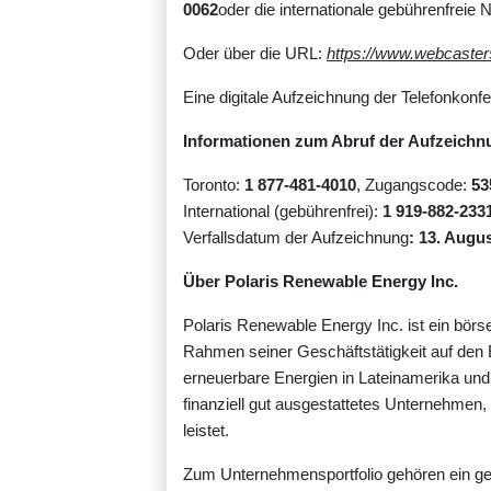
0062
oder die internationale gebührenfrei
Oder über die URL:
https://www.webcaste
Eine digitale Aufzeichnung der Telefonkon
Informationen zum Abruf der Aufzeichn
Toronto:
1 877-481-4010
, Zugangscode:
53
International (gebührenfrei):
1 919-882-233
Verfallsdatum der Aufzeichnung
: 13. Augu
Über Polaris Renewable Energy Inc.
Polaris Renewable Energy Inc. ist ein bör
Rahmen seiner Geschäftstätigkeit auf den 
erneuerbare Energien in Lateinamerika und d
finanziell gut ausgestattetes Unternehmen
leistet.
Zum Unternehmensportfolio gehören ein ge