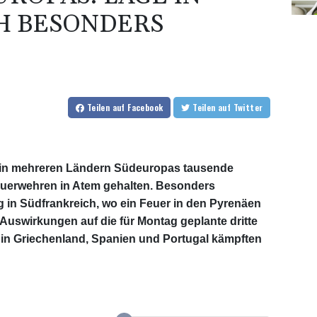
H BESONDERS
Teilen
auf Facebook
Teilen
auf Twitter
n mehreren Ländern Südeuropas tausende
Feuerwehren in Atem gehalten. Besonders
in Südfrankreich, wo ein Feuer in den Pyrenäen
Auswirkungen auf die für Montag geplante dritte
 in Griechenland, Spanien und Portugal kämpften