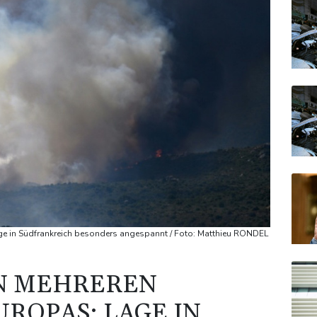
e in Südfrankreich besonders angespannt / Foto: Matthieu RONDEL
N MEHREREN
ROPAS: LAGE IN