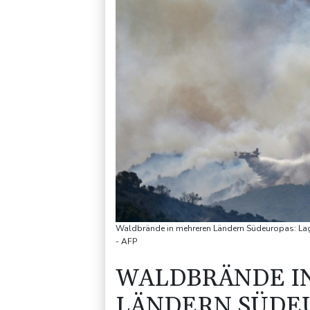
Waldbrände in mehreren Ländern Südeuropas: Lag
- AFP
WALDBRÄNDE I
LÄNDERN SÜDEU