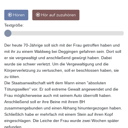
Hören
Hör auf zuzuhören
Textgröße:
Der heute 70-Jährige soll sich mit der Frau getroffen haben und
mit ihr zu einem Waldweg bei Deggingen gefahren sein. Dort soll
er sie vergewaltigt und anschließend gewürgt haben. Dabei
wurde sie schwer verletzt. Um die Vergewaltigung und die
Körperverletzung zu vertuschen, soll er beschlossen haben, sie
zu töten.
Die Staatsanwaltschaft wirft dem Mann einen "absoluten
Tötungswillen" vor. Er soll extreme Gewalt angewendet und die
Frau möglicherweise auch mit seinem Auto überrollt haben.
Anschließend soll er ihre Beine mit ihrem BH
zusammengebunden und einen Abhang hinuntergezogen haben.
Schließlich habe er mehrfach mit einem Stein auf ihren Kopf
eingeschlagen. Die Leiche der Frau wurde zwei Wochen später
gefunden.