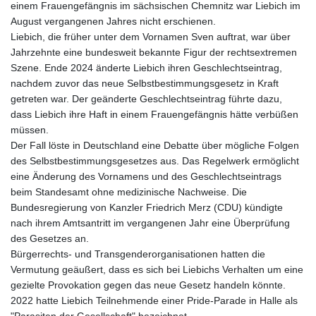
einem Frauengefängnis im sächsischen Chemnitz war Liebich im
August vergangenen Jahres nicht erschienen.
Liebich, die früher unter dem Vornamen Sven auftrat, war über
Jahrzehnte eine bundesweit bekannte Figur der rechtsextremen
Szene. Ende 2024 änderte Liebich ihren Geschlechtseintrag,
nachdem zuvor das neue Selbstbestimmungsgesetz in Kraft
getreten war. Der geänderte Geschlechtseintrag führte dazu,
dass Liebich ihre Haft in einem Frauengefängnis hätte verbüßen
müssen.
Der Fall löste in Deutschland eine Debatte über mögliche Folgen
des Selbstbestimmungsgesetzes aus. Das Regelwerk ermöglicht
eine Änderung des Vornamens und des Geschlechtseintrags
beim Standesamt ohne medizinische Nachweise. Die
Bundesregierung von Kanzler Friedrich Merz (CDU) kündigte
nach ihrem Amtsantritt im vergangenen Jahr eine Überprüfung
des Gesetzes an.
Bürgerrechts- und Transgenderorganisationen hatten die
Vermutung geäußert, dass es sich bei Liebichs Verhalten um eine
gezielte Provokation gegen das neue Gesetz handeln könnte.
2022 hatte Liebich Teilnehmende einer Pride-Parade in Halle als