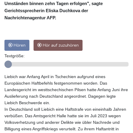
Umständen binnen zehn Tagen erfolgen", sagte
Gerichtssprecherin Eliska Duchkova der
Nachrichtenagentur AFP.
Hören
Hör auf zuzuhören
Textgröße:
Liebich war Anfang April in Tschechien aufgrund eines
Europäischen Haftbefehls festgenommen worden. Das
Landesgericht im westtschechischen Pilsen hatte Anfang Juni ihre
Auslieferung nach Deutschland angeordnet. Dagegen legte
Liebich Beschwerde ein.
In Deutschland soll Liebich eine Haftstrafe von eineinhalb Jahren
verbüßen. Das Amtsgericht Halle hatte sie im Juli 2023 wegen
Volksverhetzung und anderer Delikte wie übler Nachrede und
Billigung eines Angriffskriegs verurteilt. Zu ihrem Haftantritt in