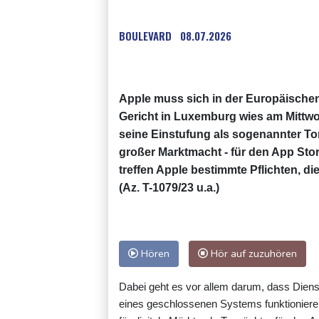
BOULEVARD
08.07.2026
Apple muss sich in der Europäischen
Gericht in Luxemburg wies am Mittw
seine Einstufung als sogenannter To
großer Marktmacht - für den App Sto
treffen Apple bestimmte Pflichten, di
(Az. T-1079/23 u.a.)
Hören
Hör auf zuzuhören
Dabei geht es vor allem darum, dass Dienste
eines geschlossenen Systems funktionier