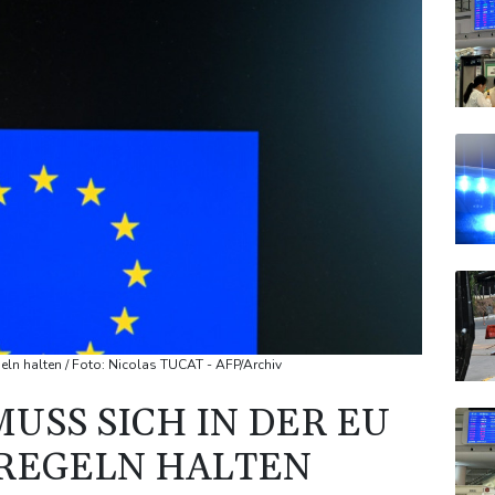
geln halten / Foto: Nicolas TUCAT - AFP/Archiv
MUSS SICH IN DER EU
 REGELN HALTEN