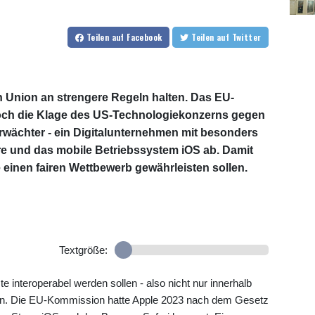
Teilen
auf Facebook
Teilen
auf Twitter
 Union an strengere Regeln halten. Das EU-
och die Klage des US-Technologiekonzerns gegen
rwächter - ein Digitalunternehmen mit besonders
re und das mobile Betriebssystem iOS ab. Damit
e einen fairen Wettbewerb gewährleisten sollen.
Textgröße:
 interoperabel werden sollen - also nicht nur innerhalb
en. Die EU-Kommission hatte Apple 2023 nach dem Gesetz