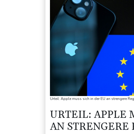
Urteil: Apple muss sich in der EU an strengere Re
URTEIL: APPLE 
AN STRENGERE